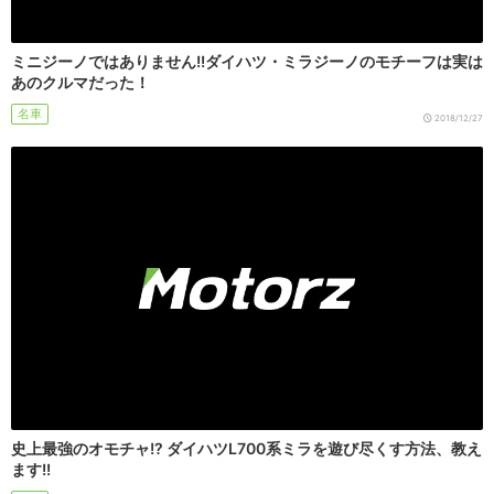
ミニジーノではありません!!ダイハツ・ミラジーノのモチーフは実は
あのクルマだった！
名車
2018/12/27
史上最強のオモチャ!? ダイハツL700系ミラを遊び尽くす方法、教え
ます!!