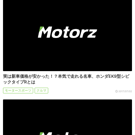
実は新車価格が安かった！？本気で走れる名車、ホンダEK9型シビ
ックタイプRとは
モータースポーツ
クルマ
2017/07/02