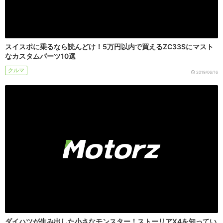
スイスポに乗るなら読んどけ！5万円以内で買えるZC33Sにマスト
なカスタムパーツ10選
クルマ
2019/06/16
ダイハツが生み出した小さなモンスター！ストーリアX4を知ってい