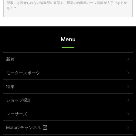
記事には載せられない編集部の裏話や、最新の自動車パーツ情報が入手できるか
も！？
Menu
新着
モータースポーツ
特集
ショップ探訪
レーサーズ
Motorzチャンネル