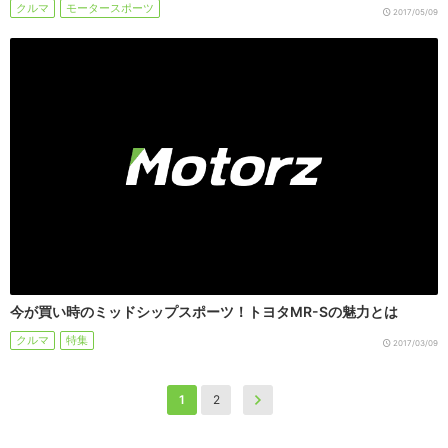
クルマ
モータースポーツ
2017/05/09
今が買い時のミッドシップスポーツ！トヨタMR-Sの魅力とは
クルマ
特集
2017/03/09
1
2