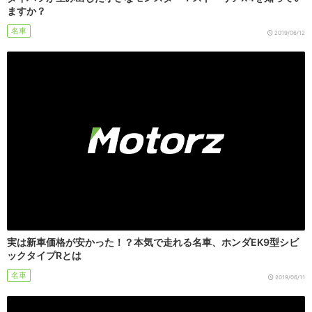
ますか？
名車
2019/06/12
実は新車価格が安かった！？本気で走れる名車、ホンダEK9型シビ
ックタイプRとは
名車
2019/06/11