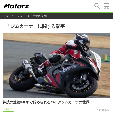
HOME
「ジムカーナ」に関する記事
「ジムカーナ」に関する記事
神技の連続!!今すぐ始められるバイクジムカーナの世界！
バイク
2021/03/04