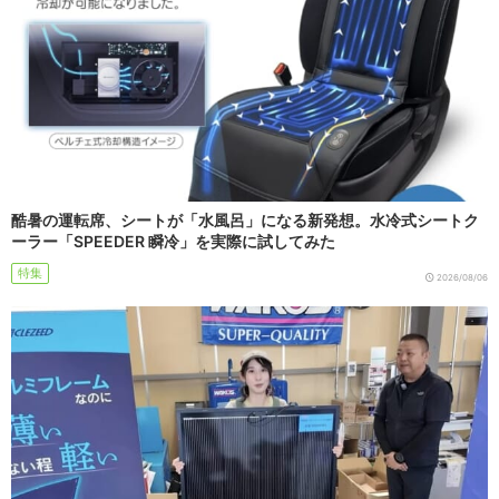
酷暑の運転席、シートが「水風呂」になる新発想。水冷式シートク
ーラー「SPEEDER 瞬冷」を実際に試してみた
特集
2026/08/06