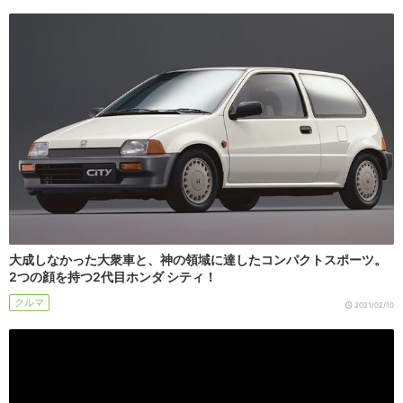
大成しなかった大衆車と、神の領域に達したコンパクトスポーツ。
2つの顔を持つ2代目ホンダ シティ！
クルマ
2021/02/10