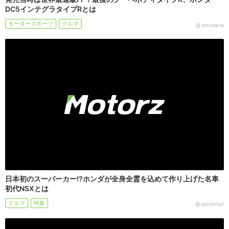
DC5インテグラタイプRとは
モータースポーツ
クルマ
2017/09/16
日本初のスーパーカー!?ホンダが全身全霊を込めて作り上げた名車
初代NSXとは
クルマ
特集
2017/07/07