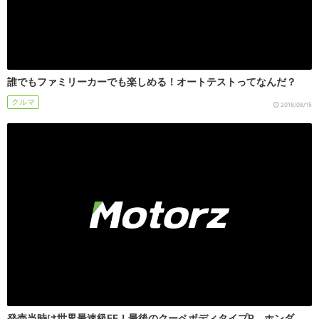
誰でもファミリーカーでも楽しめる！オートテストってなんだ？
クルマ
2018/08/15
発売当時は世界最速級FF！最後のクーペボディタイプR、ホンダ