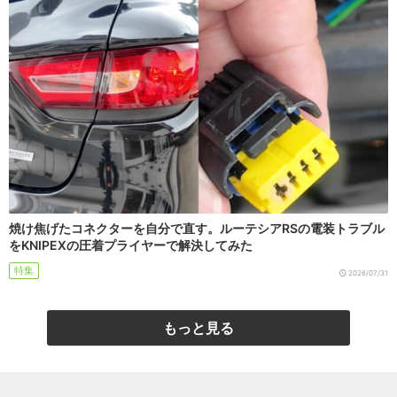
焼け焦げたコネクターを自分で直す。ルーテシアRSの電装トラブル
をKNIPEXの圧着プライヤーで解決してみた
特集
2026/07/31
もっと見る