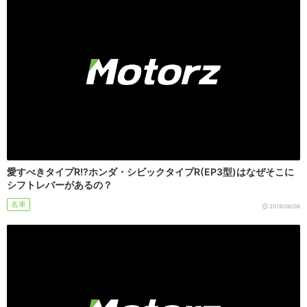
愛すべきタイプR!?ホンダ・シビックタイプR(EP3型)はなぜそこに
シフトレバーがあるの？
名車
2019/06/08