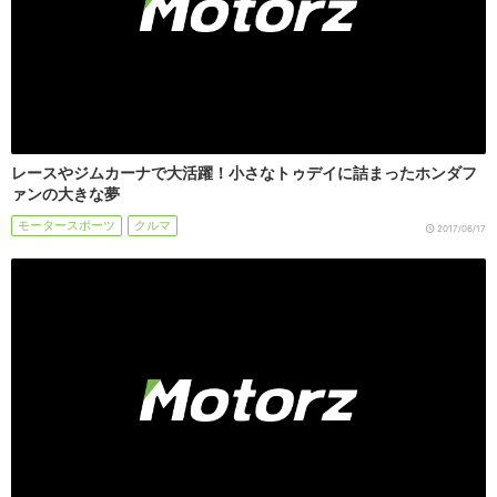
レースやジムカーナで大活躍！小さなトゥデイに詰まったホンダフ
ァンの大きな夢
モータースポーツ
クルマ
2017/06/17