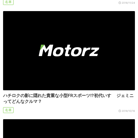
名車
2018/11/24
ハチロクの影に隠れた貴重な小型FRスポーツ!?初代いすゞ ジェミニ
ってどんなクルマ？
名車
2018/10/16