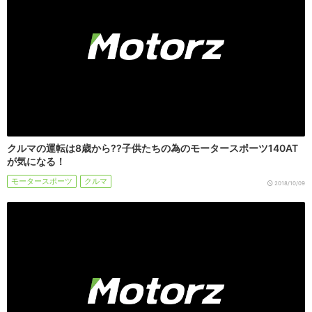
クルマの運転は8歳から??子供たちの為のモータースポーツ140AT
が気になる！
モータースポーツ
クルマ
2018/10/09