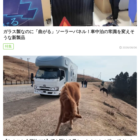
ガラス製なのに「曲がる」ソーラーパネル！車中泊の常識を変えそ
うな新製品
特集
2026/08/06