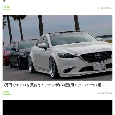
特集
2020/10/04
6万円でエアロを買おう！アテンザ(GJ型)用エアロパーツ7選
特集
2020/05/02