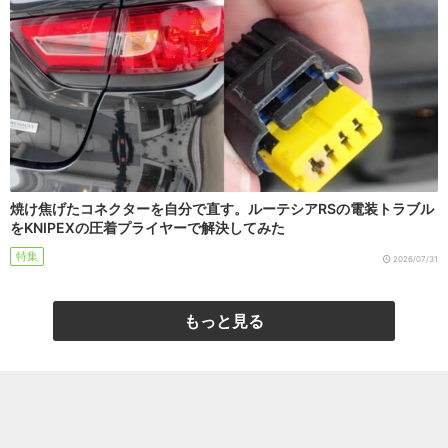
焼け焦げたコネクターを自分で直す。ルーテシアRSの電装トラブル
をKNIPEXの圧着プライヤーで解決してみた
特集
2026/07/31
もっと見る