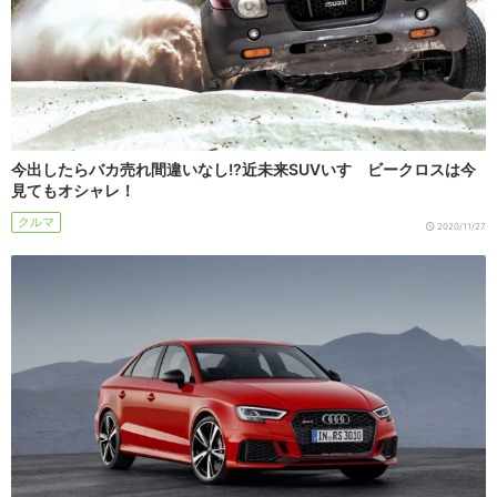
今出したらバカ売れ間違いなし!?近未来SUVいすゞビークロスは今
見てもオシャレ！
クルマ
2020/11/27