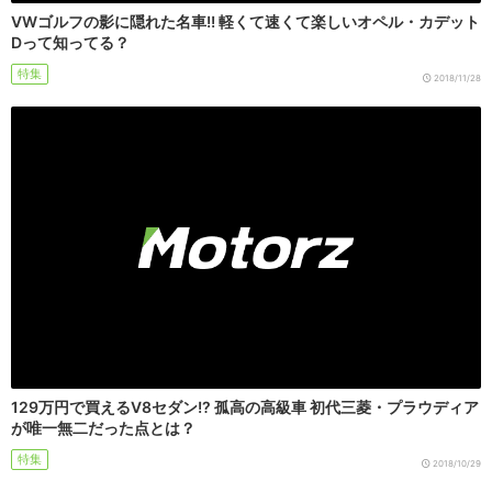
VWゴルフの影に隠れた名車!! 軽くて速くて楽しいオペル・カデット
Dって知ってる？
特集
2018/11/28
129万円で買えるV8セダン!? 孤高の高級車 初代三菱・プラウディア
が唯一無二だった点とは？
特集
2018/10/29