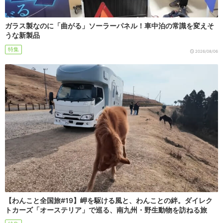
ガラス製なのに「曲がる」ソーラーパネル！車中泊の常識を変えそ
うな新製品
特集
2026/08/06
【わんこと全国旅#19】岬を駆ける風と、わんことの絆。ダイレク
トカーズ「オーステリア」で巡る、南九州・野生動物を訪ねる旅