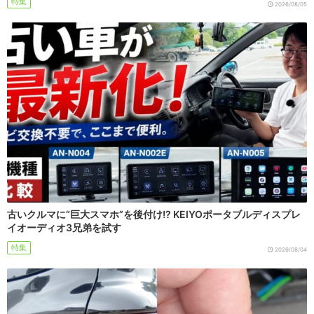
特集
2026/08/05
古いクルマに“巨大スマホ”を後付け!? KEIYOポータブルディスプレ
イオーディオ3兄弟を試す
特集
2026/08/04