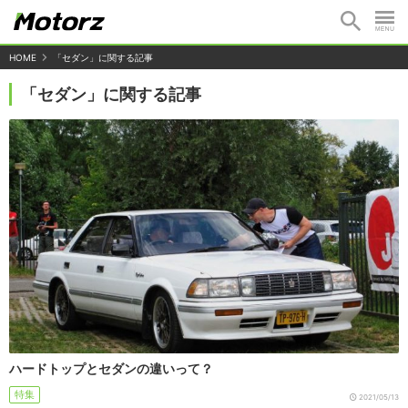
HOME
「セダン」に関する記事
「セダン」に関する記事
ハードトップとセダンの違いって？
特集
2021/05/13