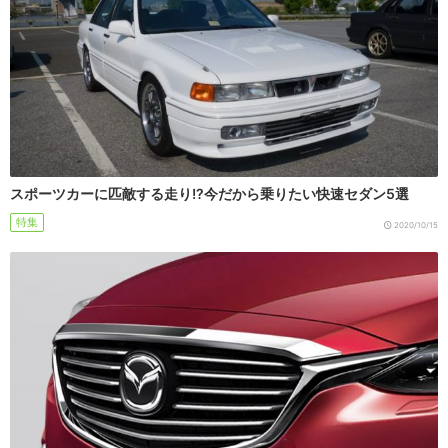
スポーツカーに匹敵する走り!?今だから乗りたい快速セダン5選
特集
2020/10/15