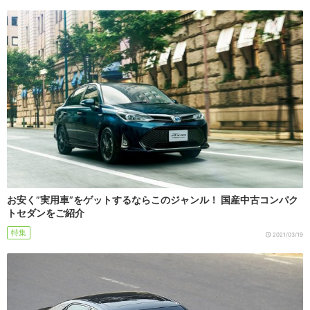
お安く”実用車”をゲットするならこのジャンル！ 国産中古コンパク
トセダンをご紹介
特集
2021/03/19