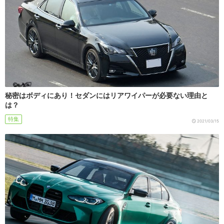
秘密はボディにあり！セダンにはリアワイパーが必要ない理由と
は？
特集
2021/03/15