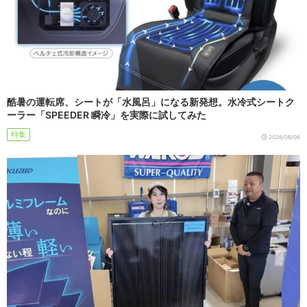
酷暑の運転席、シートが「水風呂」になる新発想。水冷式シートク
ーラー「SPEEDER 瞬冷」を実際に試してみた
特集
2026/08/06