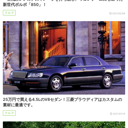
新世代ボルボ「850」！
クルマ
2021/02/08
25万円で買える4.5LのV8セダン！三菱プラウディアはカスタムの
素材に最適です。
クルマ
2021/01/14