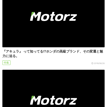
『アキュラ』 って知ってる!?ホンダの高級ブランド、その変遷と魅
力に迫る。
特集
2019/08/26