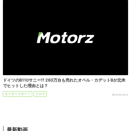
ドイツのB110サニー!? 260万台も売れたオペル・カデットBが北米
でヒットした理由とは？
モータースポーツ
クルマ
2018/10/23
最新動画