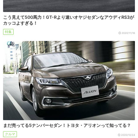
こう見えて500馬力！GT-Rより速いオヤジセダンなアウディRS3が
カッコよすぎる！
特集
2020/11/16
まだ売ってる5ナンバーセダン！トヨタ・アリオンって知ってる？
クルマ
2020/10/24