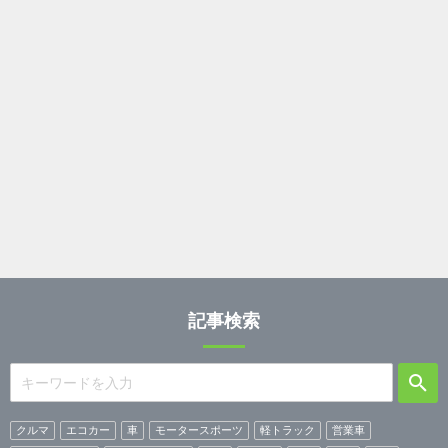
記事検索
クルマ
エコカー
車
モータースポーツ
軽トラック
営業車