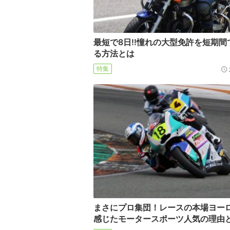
最短で8日!!憧れの大型免許を短期間
る方法とは
特集
まさにプロ集団！レースの本場ヨー
感じたモータースポーツ人気の理由