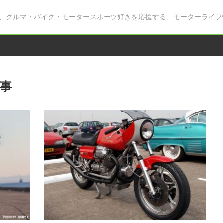
、クルマ・バイク・モータースポーツ好きを応援する、モーターライフ
事