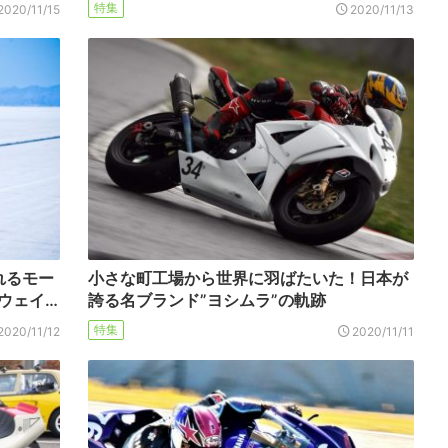
特集
2020/11/15
2020/11/13
れるモー
小さな町工場から世界に羽ばたいた！日本が
ウェイ…
誇る名ブランド”ヨシムラ”の軌跡
特集
2020/11/12
2020/11/11