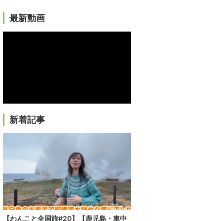
最新動画
新着記事
【わんこと全国旅#20】【鹿児島・車中