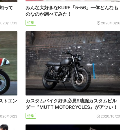
に知って
みんな大好きなKURE「5-56」一体どんなも
のなのか調べてみた！
特集
2020/11/03
2020/10/26
ストエン
カスタムバイク好き必見!!凄腕カスタムビル
ダー『MUTT MOTORCYCLES』がアツい！
特集
2020/10/23
2020/10/20