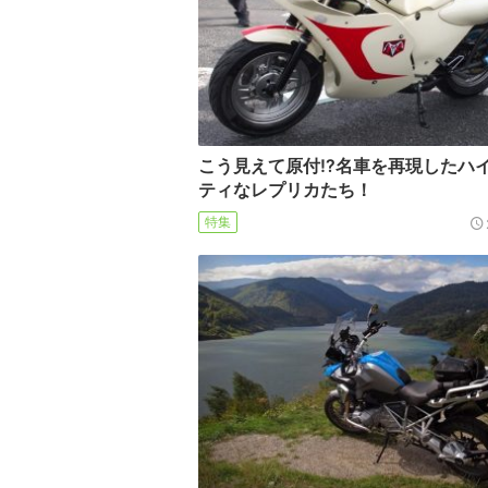
こう見えて原付!?名車を再現したハ
ティなレプリカたち！
特集