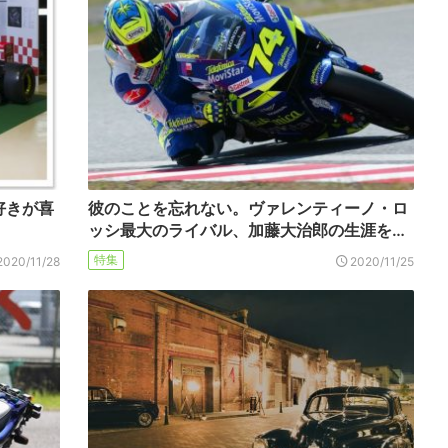
好きが喜
彼のことを忘れない。ヴァレンティーノ・ロ
ッシ最大のライバル、加藤大治郎の生涯を…
特集
2020/11/28
2020/11/25