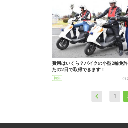
費用はいくら？バイクの小型2輪免
たの2日で取得できます！
特集
1