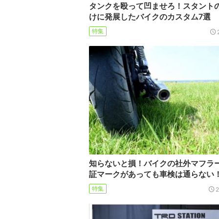
タンクを殴って凹ませろ！スタント
けに発展したバイクのカスタム7選
特集
知らないと損！バイクの社外マフラ
証マークがあっても車検は通らない
特集