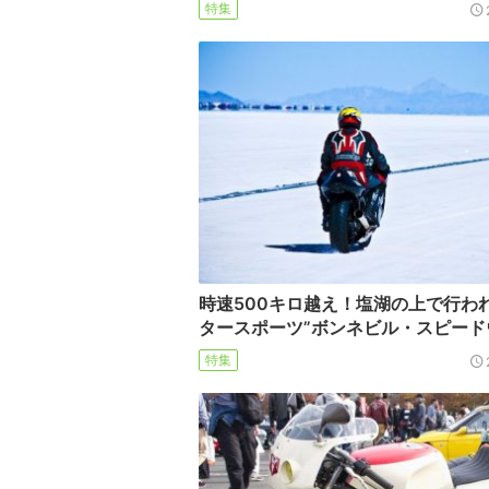
特集
時速500キロ越え！塩湖の上で行わ
タースポーツ”ボンネビル・スピード
特集