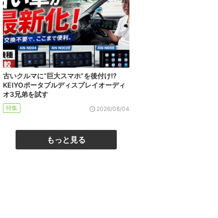
古いクルマに“巨大スマホ”を後付け!?
KEIYOポータブルディスプレイオーディ
オ3兄弟を試す
特集
2026/08/04
もっと見る