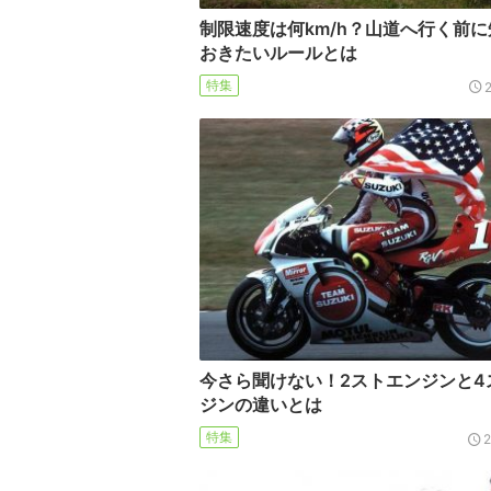
制限速度は何km/h？山道へ行く前
おきたいルールとは
特集
今さら聞けない！2ストエンジンと4
ジンの違いとは
特集