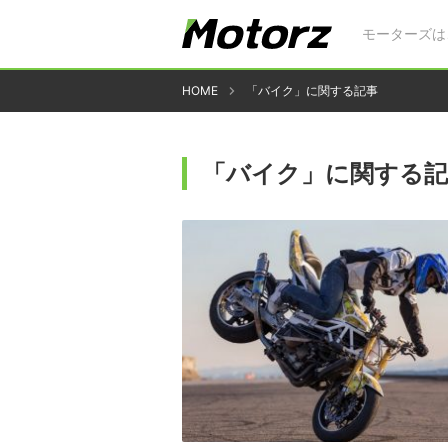
モーターズは
HOME
「バイク」に関する記事
「バイク」に関する記