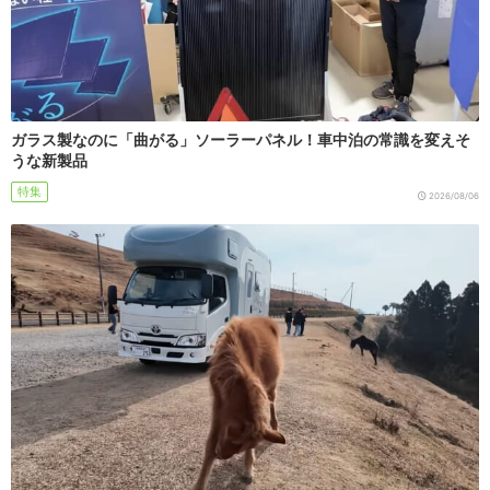
ガラス製なのに「曲がる」ソーラーパネル！車中泊の常識を変えそ
うな新製品
特集
2026/08/06