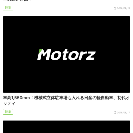
特集
2018/09/21
車高1,550mm！機械式立体駐車場も入れる日産の軽自動車、初代オ
ッティ
特集
2018/08/17