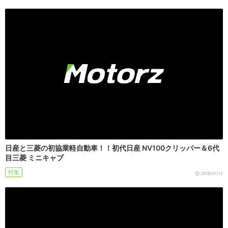
日産と三菱の初協業軽自動車！！初代日産 NV100クリッパー＆6代
目三菱 ミニキャブ
特集
2018/07/12