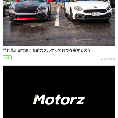
同じ見た目で違う名前のクルマって何で存在するの？
特集
2021/01/28