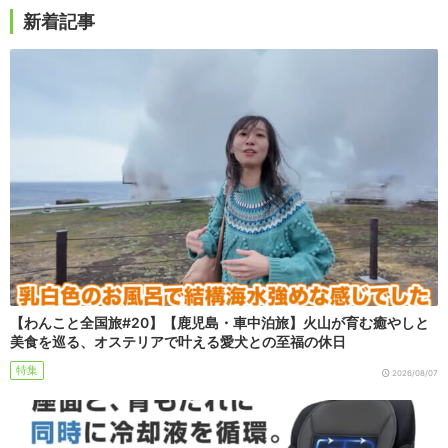
新着記事
【わんこと全国旅#20】【鹿児島・車中泊旅】火山が育む癒やしと
美食を巡る、オステリアで叶える愛犬との至福の休日
特集
2026/08/07