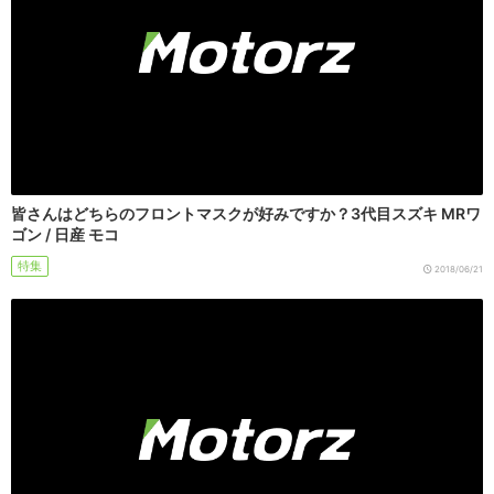
皆さんはどちらのフロントマスクが好みですか？3代目スズキ MRワ
ゴン / 日産 モコ
特集
2018/06/21