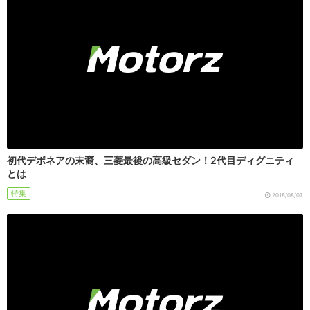
初代デボネアの末裔、三菱最後の高級セダン！2代目ディグニティ
とは
特集
2018/08/07