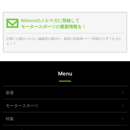
Motorzのメルマガに登録して
モータースポーツの最新情報を！
記事には載せられない編集部の裏話や、最新の自動車パーツ情報が入手できるか
も！？
Menu
新着
モータースポーツ
特集