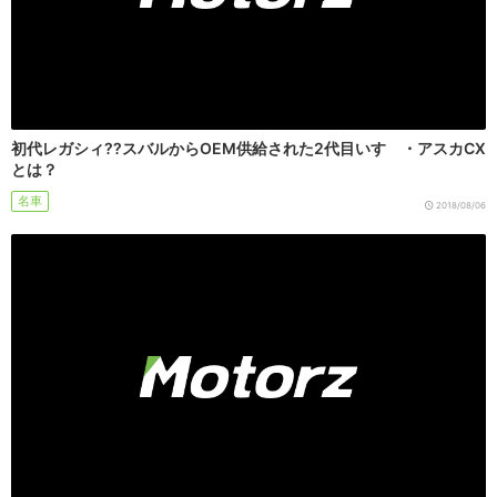
初代レガシィ??スバルからOEM供給された2代目いすゞ・アスカCX
とは？
名車
2018/08/06