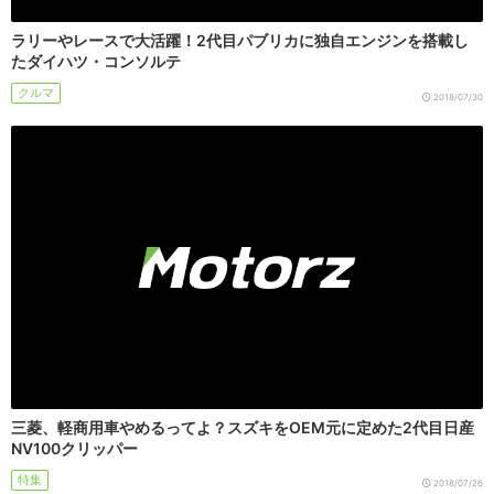
ラリーやレースで大活躍！2代目パブリカに独自エンジンを搭載し
たダイハツ・コンソルテ
クルマ
2018/07/30
三菱、軽商用車やめるってよ？スズキをOEM元に定めた2代目日産
NV100クリッパー
特集
2018/07/26