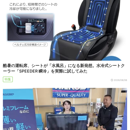
酷暑の運転席、シートが「水風呂」になる新発想。水冷式シートク
ーラー「SPEEDER 瞬冷」を実際に試してみた
特集
2026/08/06