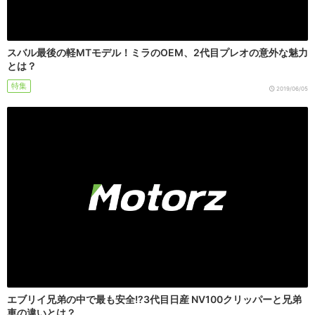
スバル最後の軽MTモデル！ミラのOEM、2代目プレオの意外な魅力
とは？
特集
2019/06/05
エブリイ兄弟の中で最も安全!?3代目日産 NV100クリッパーと兄弟
車の違いとは？