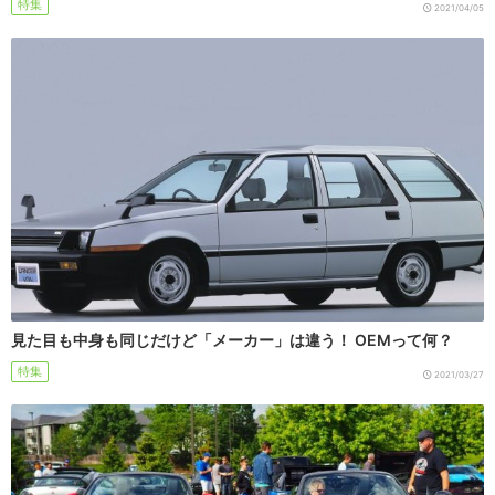
特集
2021/04/05
見た目も中身も同じだけど「メーカー」は違う！ OEMって何？
特集
2021/03/27