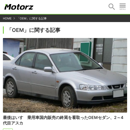
HOME
「OEM」に関する記事
「OEM」に関する記事
最後はいすゞ乗用車国内販売の終焉を看取ったOEMセダン、2～4
代目アスカ