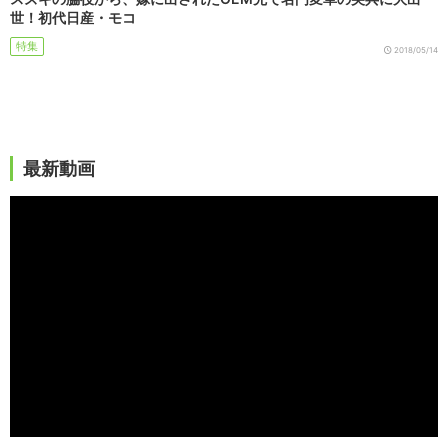
世！初代日産・モコ
特集
2018/05/14
最新動画