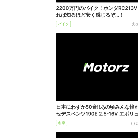
2200万円のバイク！ホンダRC213V
れば知るほど安く感じるぞ…！
バイク
日本にわずか50台!!あの頃みんな憧
セデスベンツ190E 2.5-16V エボリ
名車
2