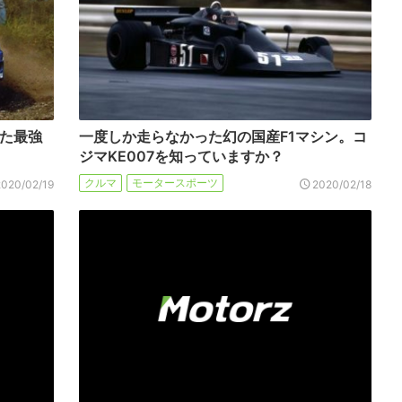
した最強
一度しか走らなかった幻の国産F1マシン。コ
ジマKE007を知っていますか？
クルマ
モータースポーツ
2020/02/19
2020/02/18