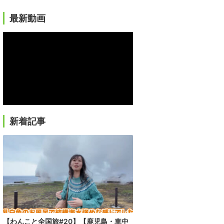
最新動画
新着記事
【わんこと全国旅#20】【鹿児島・車中