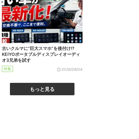
古いクルマに“巨大スマホ”を後付け!?
KEIYOポータブルディスプレイオーディ
オ3兄弟を試す
特集
2026/08/04
もっと見る