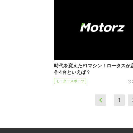
時代を変えたF1マシン！ロータスが
作4台といえば？
モータースポーツ
1