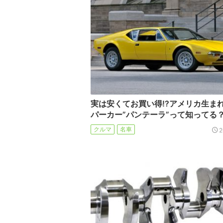
実は安くてお買い得!?アメリカ生ま
パーカー”パンテーラ”って知ってる
クルマ
名車
2