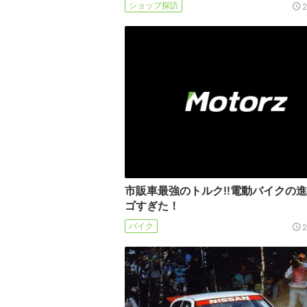
ショップ探訪
市販車最強のトルク!!電動バイクの
ゴすぎた！
バイク