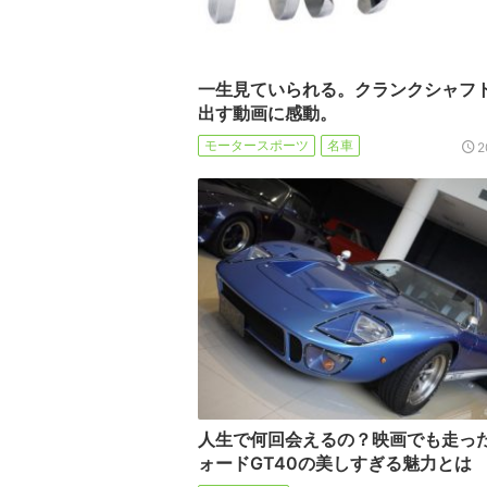
一生見ていられる。クランクシャフ
出す動画に感動。
モータースポーツ
名車
2
人生で何回会えるの？映画でも走っ
ォードGT40の美しすぎる魅力とは