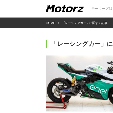
モーターズは
HOME
「レーシングカー」に関する記事
「レーシングカー」に