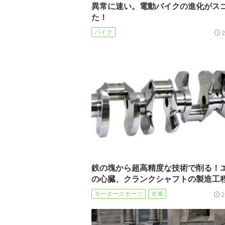
異常に速い。電動バイクの進化がス
た！
バイク
鉄の塊から超高精度な技術で削る！
の心臓、クランクシャフトの製造工
モータースポーツ
名車
2