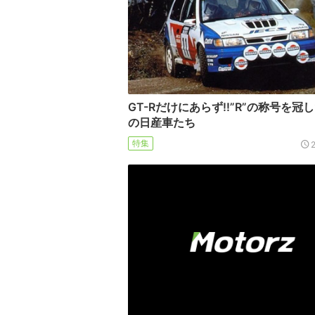
GT-Rだけにあらず!!”R”の称号を冠
の日産車たち
特集