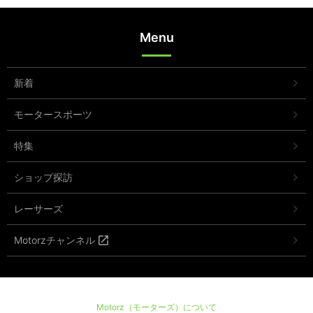
Menu
新着
モータースポーツ
特集
ショップ探訪
レーサーズ
Motorzチャンネル
Motorz（モーターズ）について