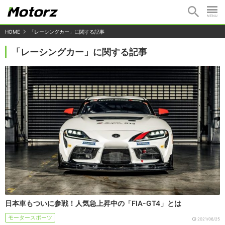
HOME
「レーシングカー」に関する記事
「レーシングカー」に関する記事
日本車もついに参戦！人気急上昇中の「FIA-GT4」とは
モータースポーツ
2021/06/25