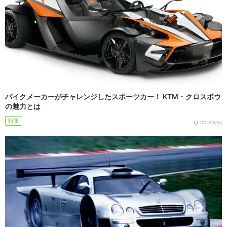
バイクメーカーがチャレンジしたスポーツカー！ KTM・クロスボウ
の魅力とは
特集
2021/03/24