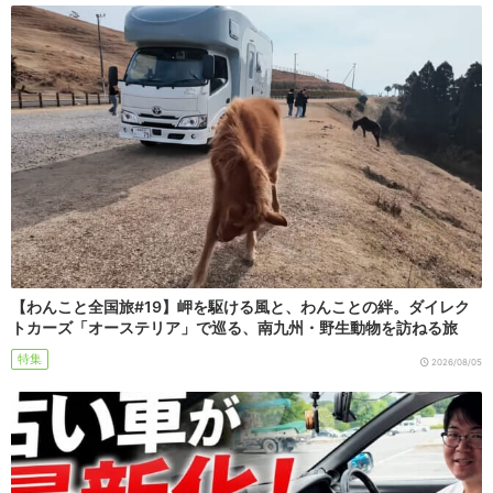
【わんこと全国旅#19】岬を駆ける風と、わんことの絆。ダイレク
トカーズ「オーステリア」で巡る、南九州・野生動物を訪ねる旅
特集
2026/08/05