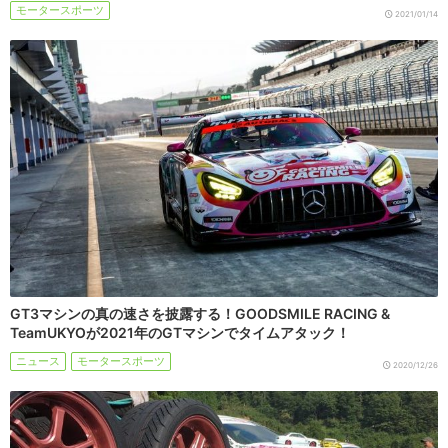
モータースポーツ
2021/01/14
GT3マシンの真の速さを披露する！GOODSMILE RACING &
TeamUKYOが2021年のGTマシンでタイムアタック！
ニュース
モータースポーツ
2020/12/26