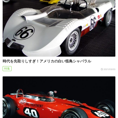
時代を先取りしすぎ！アメリカの白い怪鳥シャパラル
特集
2021/03/03