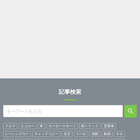
記事検索
クルマ
エコカー
車
モータースポーツ
軽トラック
営業車
レーシングカー
キャッチコピー
名言
スバル
感動
動画
ネタ