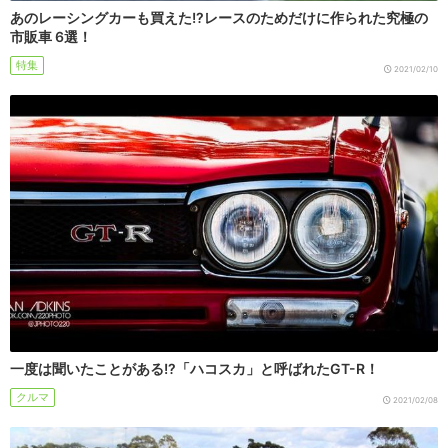
あのレーシングカーも買えた!?レースのためだけに作られた究極の
市販車 6選！
特集
2021/02/10
一度は聞いたことがある!?「ハコスカ」と呼ばれたGT-R！
クルマ
2021/02/08