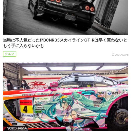
当時は不人気だった!?BCNR33スカイラインGT-Rは早く買わないと
もう手に入らないかも
クルマ
2021/02/06