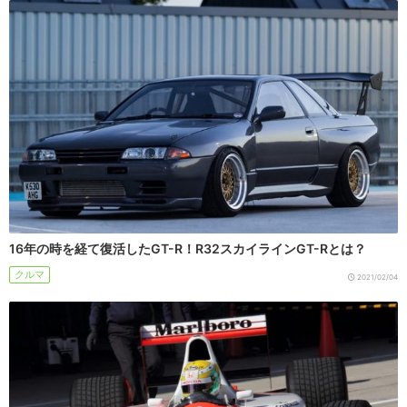
16年の時を経て復活したGT-R！R32スカイラインGT-Rとは？
クルマ
2021/02/04