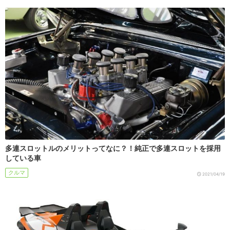
多連スロットルのメリットってなに？！純正で多連スロットを採用
している車
クルマ
2021/04/19