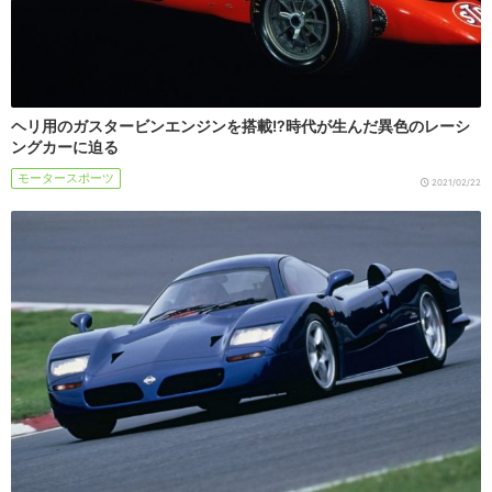
ヘリ用のガスタービンエンジンを搭載!?時代が生んだ異色のレーシ
ングカーに迫る
モータースポーツ
2021/02/22