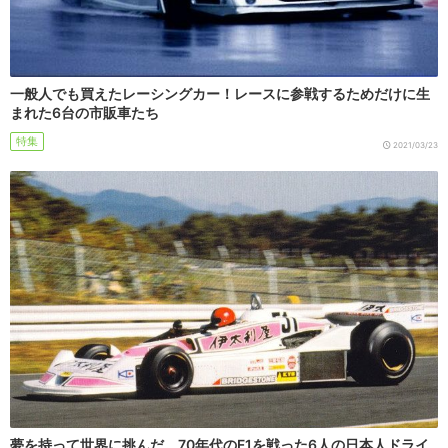
一般人でも買えたレーシングカー！レースに参戦するためだけに生
まれた6台の市販車たち
特集
2021/03/23
夢を持って世界に挑んだ。70年代のF1を戦った6人の日本人ドライ