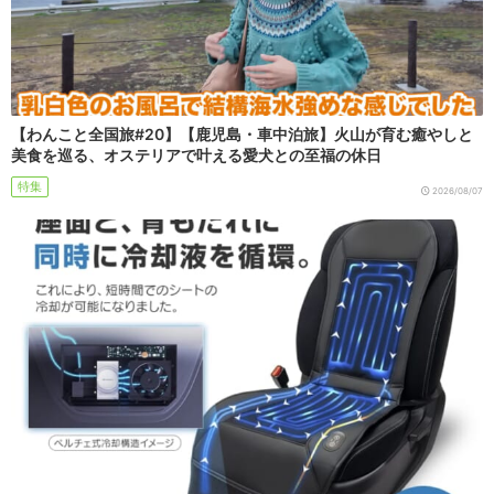
【わんこと全国旅#20】【鹿児島・車中泊旅】火山が育む癒やしと
美食を巡る、オステリアで叶える愛犬との至福の休日
特集
2026/08/07