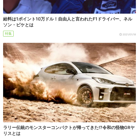
給料は1ポイント10万ドル！自由人と言われたF1ドライバー、ネル
ソン・ピケとは
特集
2021/01/18
ラリー伝統のモンスターコンパクトが帰ってきた!?令和の怪物GRヤ
リスとは