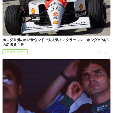
ホンダ自慢のV12サウンドで大人気！マクラーレン・ホンダMP4/6
の名勝負４選
モータースポーツ
2021/01/21