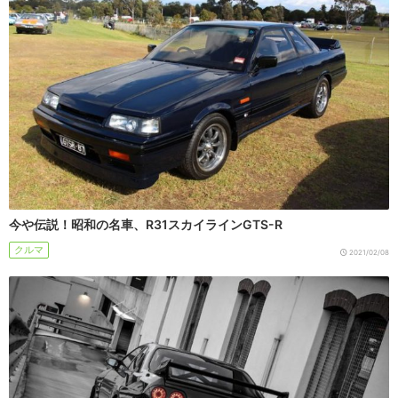
今や伝説！昭和の名車、R31スカイラインGTS-R
クルマ
2021/02/08