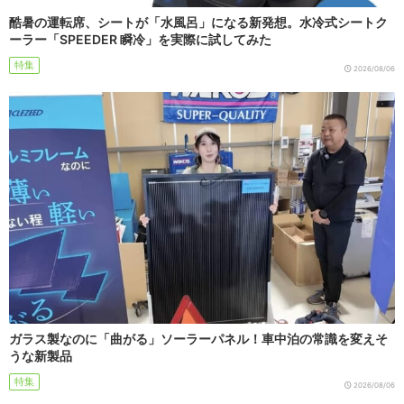
酷暑の運転席、シートが「水風呂」になる新発想。水冷式シートク
ーラー「SPEEDER 瞬冷」を実際に試してみた
特集
2026/08/06
ガラス製なのに「曲がる」ソーラーパネル！車中泊の常識を変えそ
うな新製品
特集
2026/08/06