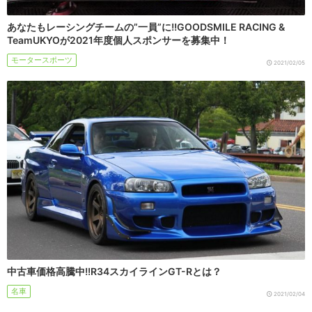
あなたもレーシングチームの”一員”に!!GOODSMILE RACING &
TeamUKYOが2021年度個人スポンサーを募集中！
モータースポーツ
2021/02/05
中古車価格高騰中!!R34スカイラインGT-Rとは？
名車
2021/02/04