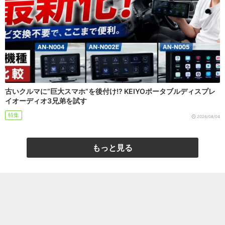
古いクルマに“巨大スマホ”を後付け!? KEIYOポータブルディスプレ
イオーディオ3兄弟を試す
特集
2026/08/04
もっと見る