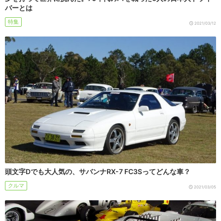
バーとは
特集
2021/03/12
頭文字Dでも大人気の、サバンナRX-7 FC3Sってどんな車？
クルマ
2021/03/05