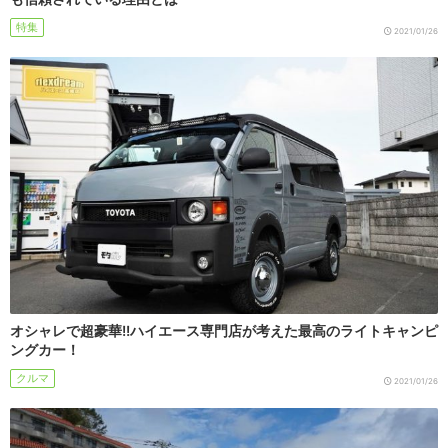
特集
2021/01/26
オシャレで超豪華!!ハイエース専門店が考えた最高のライトキャンピ
ングカー！
クルマ
2021/01/26