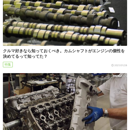
クルマ好きなら知っておくべき。カムシャフトがエンジンの個性を
決めてるって知ってた？
特集
2021/01/28