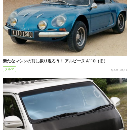
新たなマシンの前に振り返ろう！ アルピーヌ A110（旧）
クルマ
2021/02/24