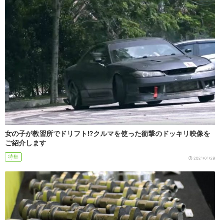
女の子が教習所でドリフト!?クルマを使った衝撃のドッキリ映像を
ご紹介します
特集
2021/01/29