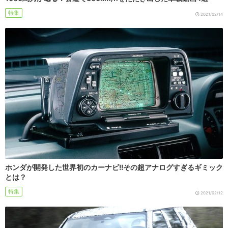
特集
2021/02/14
ホンダが開発した世界初のカーナビ!!その超アナログすぎるギミック
とは？
特集
2021/02/12