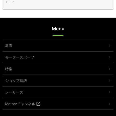
も！？
Menu
新着
モータースポーツ
特集
ショップ探訪
レーサーズ
Motorzチャンネル