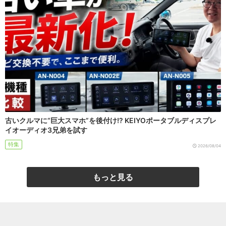
古いクルマに“巨大スマホ”を後付け!? KEIYOポータブルディスプレ
イオーディオ3兄弟を試す
特集
2026/08/04
もっと見る