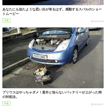
あなたにも似たような思い出が有るはず。感動するスバルのショー
トムービー
特集
2021/01/18
プリウスはやっちゃダメ！意外と知らないバッテリーが上がった時
の対処法。
特集
2021/01/17