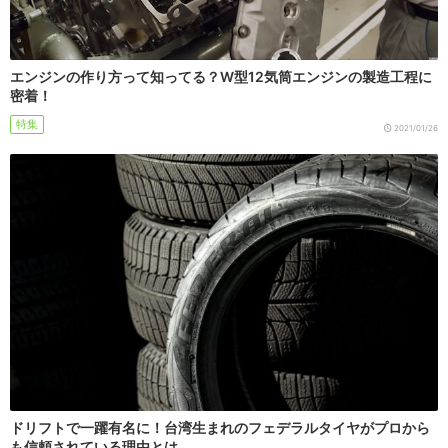
エンジンの作り方って知ってる？W型12気筒エンジンの製造工程に
密着！
特集
2021/01/26
ドリフトで一躍有名に！台湾生まれのフェデラルタイヤがプロから
も信頼されている理由とは