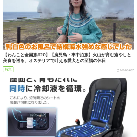
【わんこと全国旅#20】【鹿児島・車中泊旅】火山が育む癒やしと
美食を巡る、オステリアで叶える愛犬との至福の休日
特集
2026/08/07