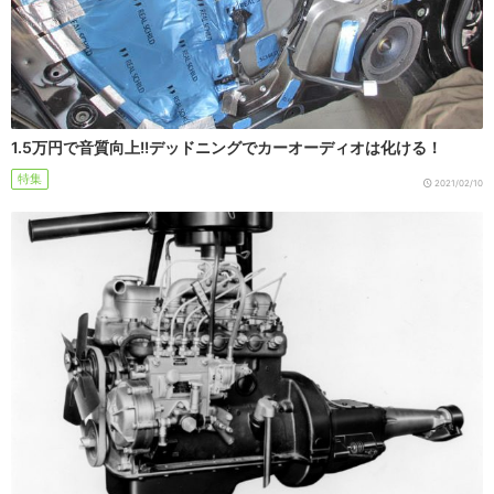
1.5万円で音質向上!!デッドニングでカーオーディオは化ける！
特集
2021/02/10