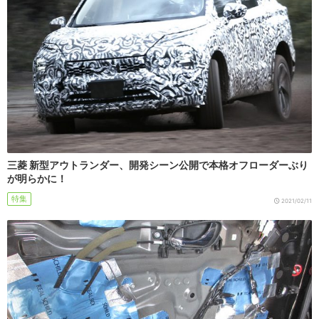
三菱 新型アウトランダー、開発シーン公開で本格オフローダーぶり
が明らかに！
特集
2021/02/11