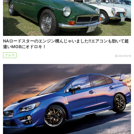
NAロードスターのエンジン積んじゃいました!!エアコンも効いて超
速いMGBにオドロキ！
クルマ
2021/01/18