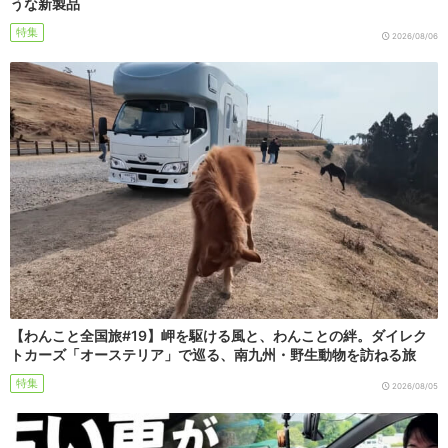
うな新製品
特集
2026/08/06
【わんこと全国旅#19】岬を駆ける風と、わんことの絆。ダイレク
トカーズ「オーステリア」で巡る、南九州・野生動物を訪ねる旅
特集
2026/08/05