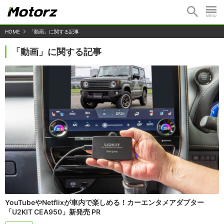
HOME
「動画」に関する記事
「動画」に関する記事
YouTubeやNetflixが車内で楽しめる！カーエンタメアダプター
「U2KIT CEA950」新発売 PR