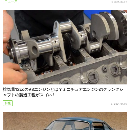
ニュース
2025/07/28
排気量12ccのV8エンジンとは？ミニチュアエンジンのクランクシ
ャフトの製造工程がスゴい！
特集
2021/04/03