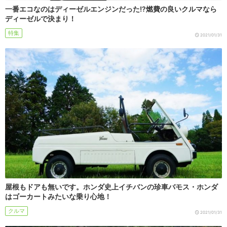
一番エコなのはディーゼルエンジンだった!?燃費の良いクルマなら
ディーゼルで決まり！
特集
2021/01/31
屋根もドアも無いです。ホンダ史上イチバンの珍車バモス・ホンダ
はゴーカートみたいな乗り心地！
クルマ
2021/01/31