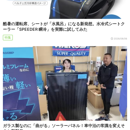
酷暑の運転席、シートが「水風呂」になる新発想。水冷式シートク
ーラー「SPEEDER 瞬冷」を実際に試してみた
特集
2026/08/06
ガラス製なのに「曲がる」ソーラーパネル！車中泊の常識を変えそ