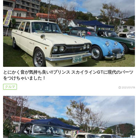
とにかく音が気持ち良い!!プリンス スカイラインGTに現代のパーツ
をつけちゃいました！
クルマ
2021/01/19