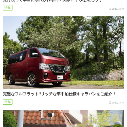
特集
2020/12/14
完璧なフルフラット!!リッチな車中泊仕様キャラバンをご紹介！
特集
2020/12/14