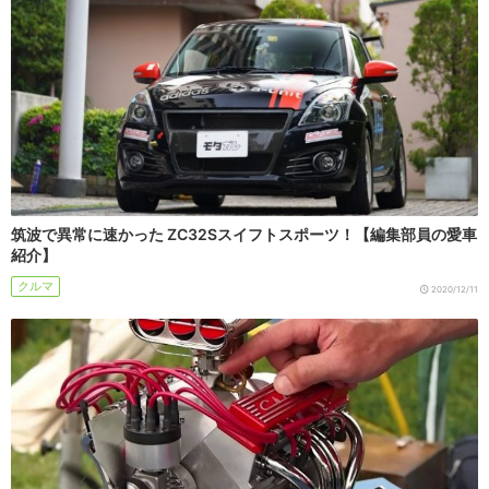
筑波で異常に速かった ZC32Sスイフトスポーツ！【編集部員の愛車
紹介】
クルマ
2020/12/11