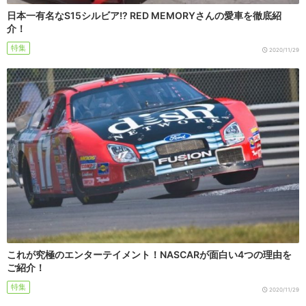
日本一有名なS15シルビア!? RED MEMORYさんの愛車を徹底紹
介！
特集
2020/11/29
これが究極のエンターテイメント！NASCARが面白い4つの理由を
ご紹介！
特集
2020/11/29