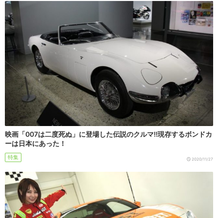
映画「007は二度死ぬ」に登場した伝説のクルマ!!現存するボンドカ
ーは日本にあった！
特集
2020/11/27