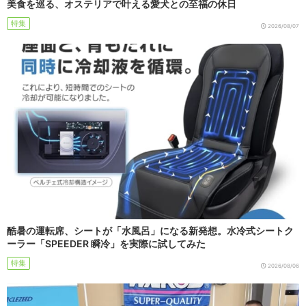
美食を巡る、オステリアで叶える愛犬との至福の休日
特集
2026/08/07
酷暑の運転席、シートが「水風呂」になる新発想。水冷式シートク
ーラー「SPEEDER 瞬冷」を実際に試してみた
特集
2026/08/06