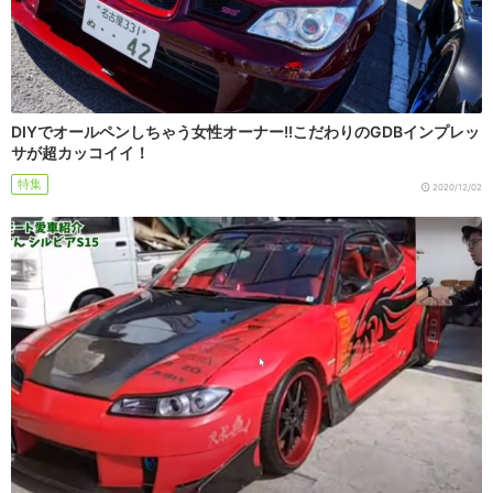
DIYでオールペンしちゃう女性オーナー!!こだわりのGDBインプレッ
サが超カッコイイ！
特集
2020/12/02