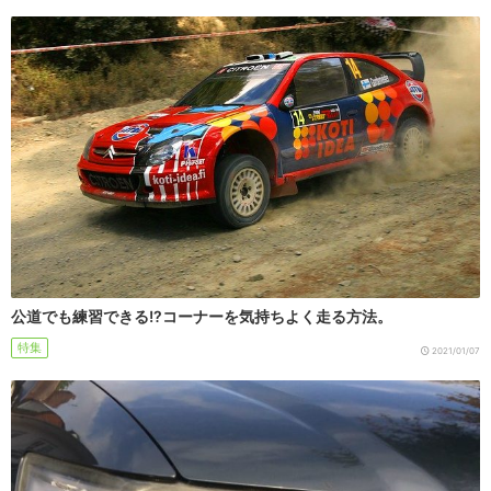
公道でも練習できる!?コーナーを気持ちよく走る方法。
特集
2021/01/07