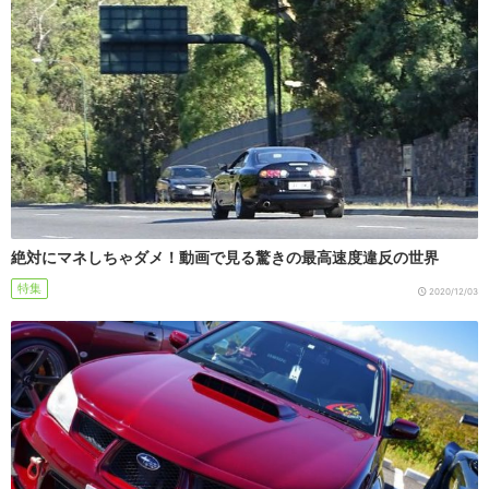
絶対にマネしちゃダメ！動画で見る驚きの最高速度違反の世界
特集
2020/12/03