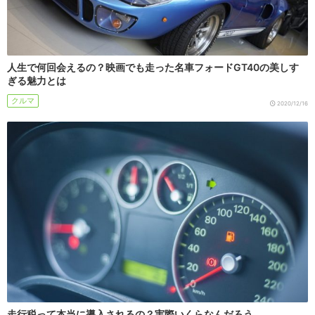
人生で何回会えるの？映画でも走った名車フォードGT40の美しす
ぎる魅力とは
クルマ
2020/12/16
走行税って本当に導入されるの？実際いくらなんだろう