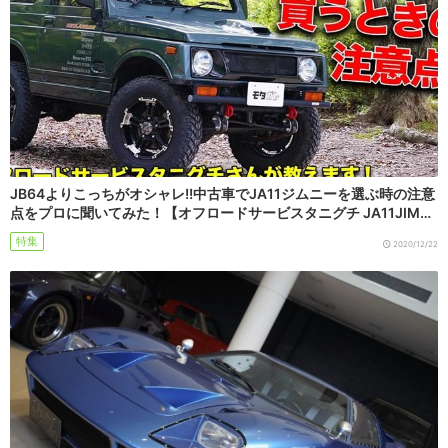
JB64よりこっちがオシャレ!!中古車でJA11ジムニーを選ぶ時の注意
点をプロに聞いてみた！【オフロードサービスタニグチ JA11JIM…
特集
2020/12/22