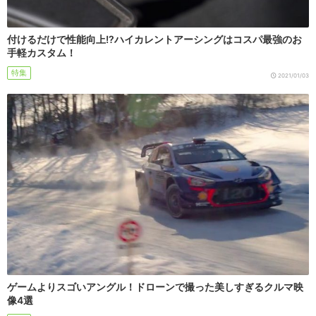
付けるだけで性能向上!?ハイカレントアーシングはコスパ最強のお
手軽カスタム！
特集
2021/01/03
ゲームよりスゴいアングル！ドローンで撮った美しすぎるクルマ映
像4選