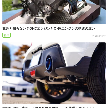
意外と知らない？OHCエンジンとOHVエンジンの構造の違い
特集
2020/12/10