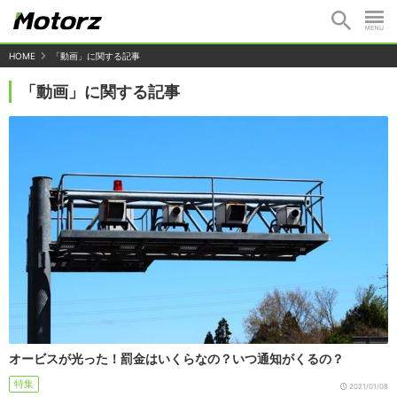
HOME
「動画」に関する記事
「動画」に関する記事
オービスが光った！罰金はいくらなの？いつ通知がくるの？
特集
2021/01/08