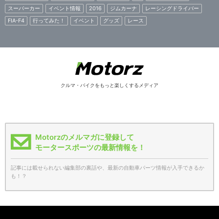
スーパーカー
イベント情報
2016
ジムカーナ
レーシングドライバー
FIA-F4
行ってみた！
イベント
グッズ
レース
クルマ・バイクをもっと楽しくするメディア
Motorzのメルマガに登録して
モータースポーツの最新情報を！
記事には載せられない編集部の裏話や、最新の自動車パーツ情報が入手できるか
も！？