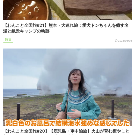
【わんこと全国旅#21】熊本・犬連れ旅：愛犬ドンちゃんを癒す名
湯と絶景キャンプの軌跡
特集
2026/08/08
【わんこと全国旅#20】【鹿児島・車中泊旅】火山が育む癒やしと