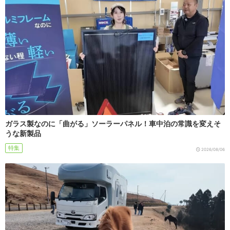
ガラス製なのに「曲がる」ソーラーパネル！車中泊の常識を変えそ
うな新製品
特集
2026/08/06