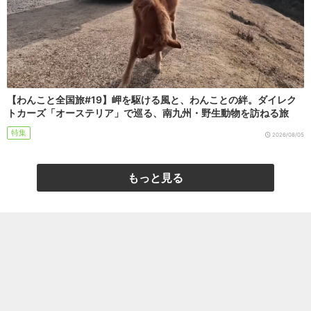
【わんこと全国旅#19】岬を駆ける風と、わんことの絆。ダイレク
トカーズ「オーステリア」で巡る、南九州・野生動物を訪ねる旅
特集
2026/08/05
もっと見る