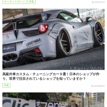
モータースポーツ
特集
2016/10/13
高級外車カスタム・チューニングカー９選！日本のショップが作
り、世界で注目されているショップを知っていますか？
特集
2016/08/22