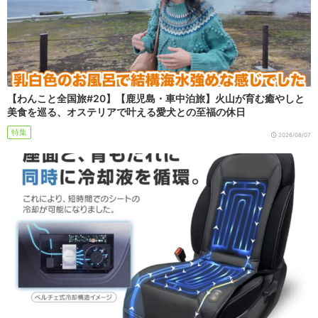
【わんこと全国旅#20】【鹿児島・車中泊旅】火山が育む癒やしと
美食を巡る、オステリアで叶える愛犬との至福の休日
特集
2026/08/07