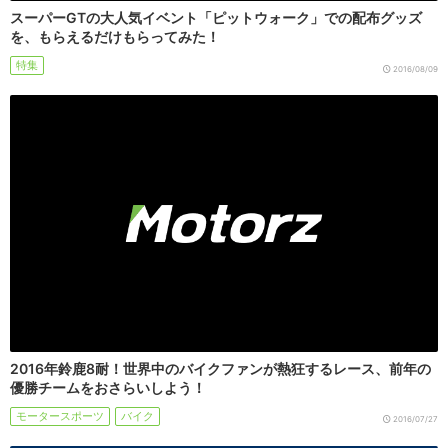
スーパーGTの大人気イベント「ピットウォーク」での配布グッズ
を、もらえるだけもらってみた！
特集
2016/08/09
2016年鈴鹿8耐！世界中のバイクファンが熱狂するレース、前年の
優勝チームをおさらいしよう！
モータースポーツ
バイク
2016/07/27