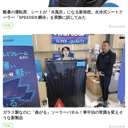
酷暑の運転席、シートが「水風呂」になる新発想。水冷式シートク
ーラー「SPEEDER 瞬冷」を実際に試してみた
特集
2026/08/06
ガラス製なのに「曲がる」ソーラーパネル！車中泊の常識を変えそ
うな新製品
特集
2026/08/06