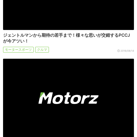
ジェントルマンから期待の若手まで！様々な思いが交錯するPCCJ
が今アツい！
モータースポーツ
クルマ
2016/08/14