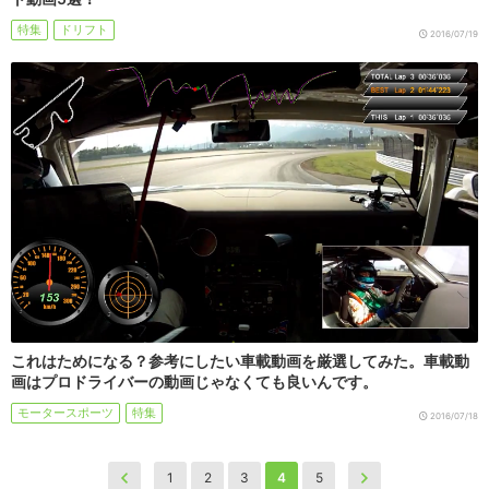
特集
ドリフト
2016/07/19
これはためになる？参考にしたい車載動画を厳選してみた。車載動
画はプロドライバーの動画じゃなくても良いんです。
モータースポーツ
特集
2016/07/18
1
2
3
4
5