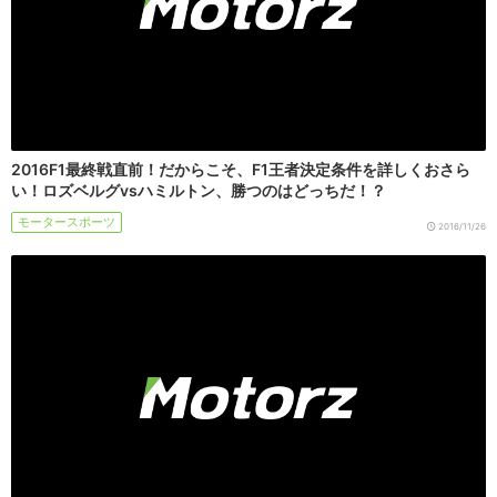
2016F1最終戦直前！だからこそ、F1王者決定条件を詳しくおさら
い！ロズベルグvsハミルトン、勝つのはどっちだ！？
モータースポーツ
2016/11/26