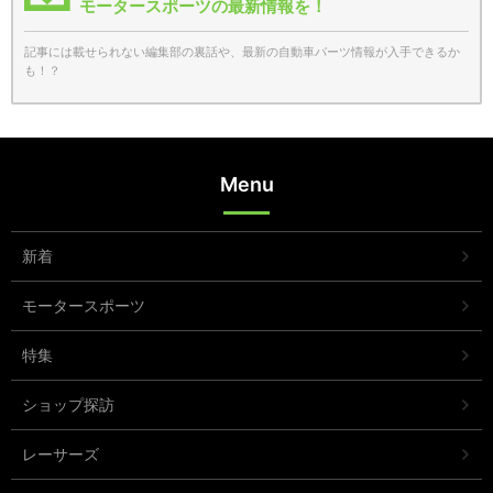
モータースポーツの最新情報を！
記事には載せられない編集部の裏話や、最新の自動車パーツ情報が入手できるか
も！？
Menu
新着
モータースポーツ
特集
ショップ探訪
レーサーズ