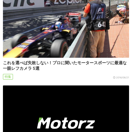
これを選べば失敗しない！プロに聞いたモータースポーツに最適な
一眼レフカメラ 5選
特集
2016/08/21