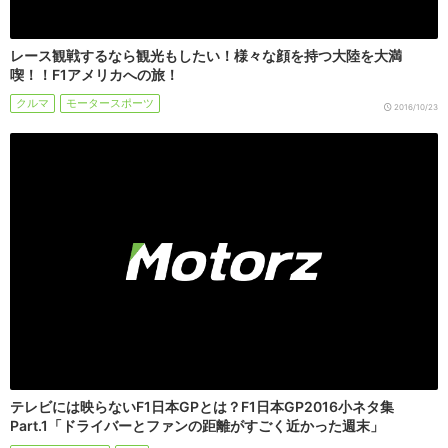
レース観戦するなら観光もしたい！様々な顔を持つ大陸を大満
喫！！F1アメリカへの旅！
クルマ
モータースポーツ
2016/10/23
テレビには映らないF1日本GPとは？F1日本GP2016小ネタ集
Part.1「ドライバーとファンの距離がすごく近かった週末」