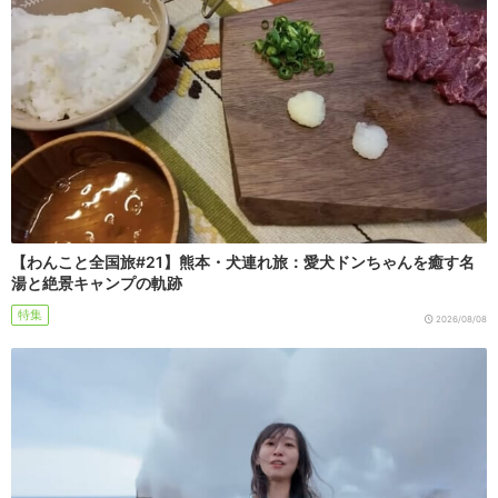
【わんこと全国旅#21】熊本・犬連れ旅：愛犬ドンちゃんを癒す名
湯と絶景キャンプの軌跡
特集
2026/08/08