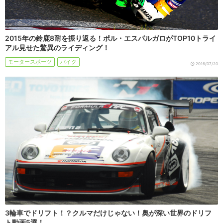
2015年の鈴鹿8耐を振り返る！ポル・エスパルガロがTOP10トライ
アル見せた驚異のライディング！
モータースポーツ
バイク
2016/07/20
3輪車でドリフト！？クルマだけじゃない！奥が深い世界のドリフ
ト動画5選！