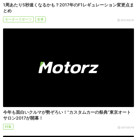
1周あたり5秒速くなるかも？2017年のF1レギュレーション変更点ま
とめ
モータースポーツ
名車
2017/02/15
今年も面白いクルマが勢ぞろい！“カスタムカーの祭典”東京オート
サロン2017が開幕！
特集
2017/01/14