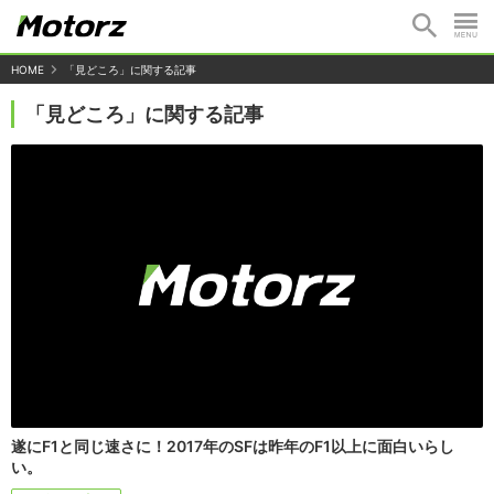
HOME
「見どころ」に関する記事
「見どころ」に関する記事
遂にF1と同じ速さに！2017年のSFは昨年のF1以上に面白いらし
い。