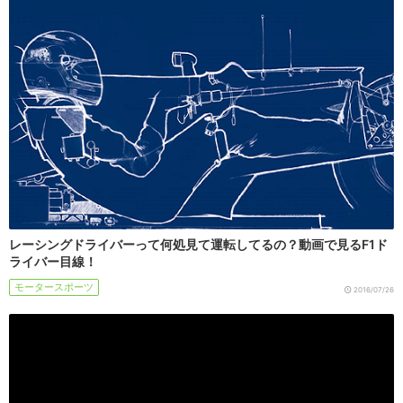
レーシングドライバーって何処見て運転してるの？動画で見るF1ド
ライバー目線！
モータースポーツ
2016/07/26