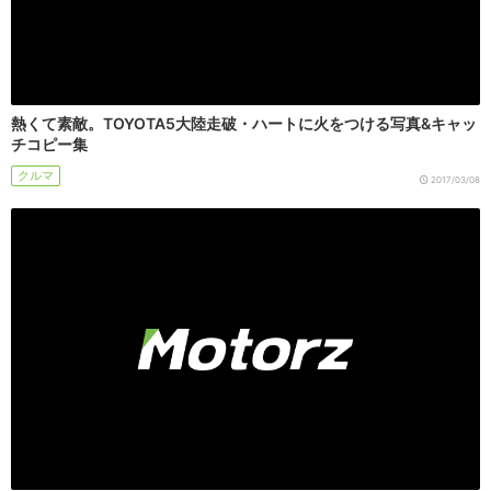
熱くて素敵。TOYOTA5大陸走破・ハートに火をつける写真&キャッ
チコピー集
クルマ
2017/03/08