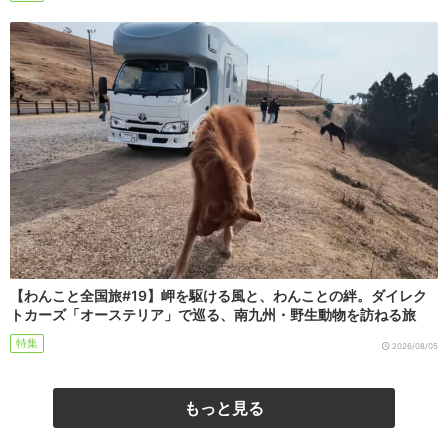
【わんこと全国旅#19】岬を駆ける風と、わんことの絆。ダイレク
トカーズ「オーステリア」で巡る、南九州・野生動物を訪ねる旅
特集
2026/08/05
もっと見る