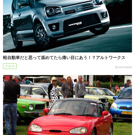
軽自動車だと思って舐めてたら痛い目にあう！？アルトワークス
クルマ
2021/04/03