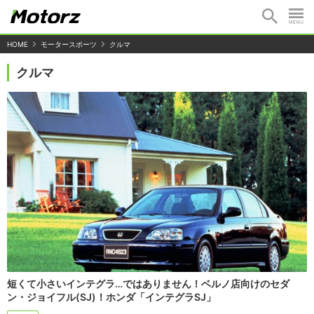
HOME
モータースポーツ
クルマ
クルマ
短くて小さいインテグラ…ではありません！ベルノ店向けのセダ
ン・ジョイフル(SJ)！ホンダ「インテグラSJ」