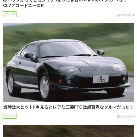
CL7アコードユーロR
クルマ
2021/03/31
当時は大ヒット!!今見るとレアな三菱FTOは超贅沢なクルマだった！
クルマ
2021/03/31