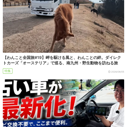
【わんこと全国旅#19】岬を駆ける風と、わんことの絆。ダイレク
トカーズ「オーステリア」で巡る、南九州・野生動物を訪ねる旅
特集
2026/08/05