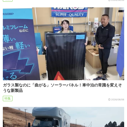
ガラス製なのに「曲がる」ソーラーパネル！車中泊の常識を変えそ
うな新製品
特集
2026/08/06