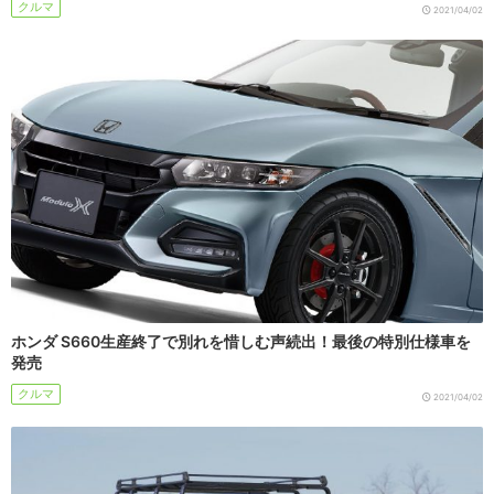
クルマ
2021/04/02
ホンダ S660生産終了で別れを惜しむ声続出！最後の特別仕様車を
発売
クルマ
2021/04/02