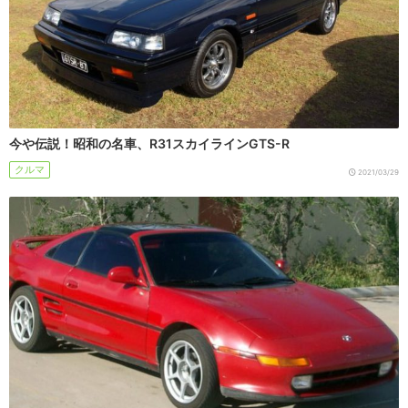
今や伝説！昭和の名車、R31スカイラインGTS-R
クルマ
2021/03/29