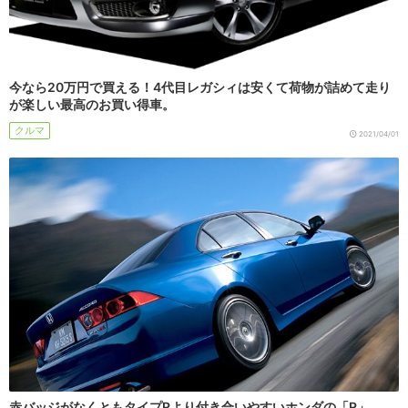
今なら20万円で買える！4代目レガシィは安くて荷物が詰めて走り
が楽しい最高のお買い得車。
クルマ
2021/04/01
赤バッジがなくともタイプRより付き合いやすいホンダの「R」、