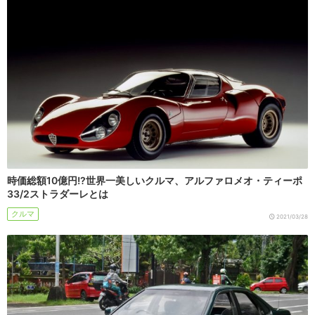
時価総額10億円!?世界一美しいクルマ、アルファロメオ・ティーポ
33/2ストラダーレとは
クルマ
2021/03/28