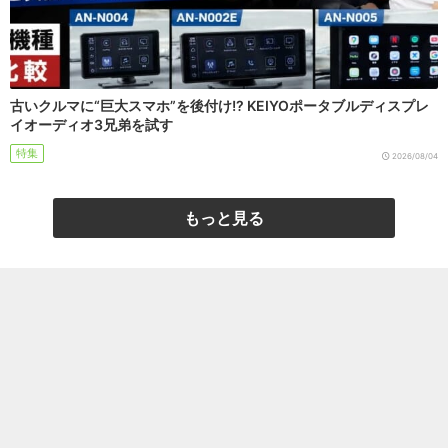
古いクルマに“巨大スマホ”を後付け!? KEIYOポータブルディスプレ
イオーディオ3兄弟を試す
特集
2026/08/04
もっと見る