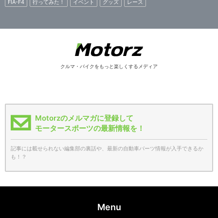
FIA-F4
行ってみた！
イベント
グッズ
レース
クルマ・バイクをもっと楽しくするメディア
Motorzのメルマガに登録して
モータースポーツの最新情報を！
記事には載せられない編集部の裏話や、最新の自動車パーツ情報が入手できるか
も！？
Menu