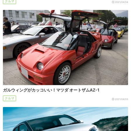
クルマ
2021/04/04
ガルウィングがカッコいい！マツダ オートザムAZ-1
クルマ
2021/04/03