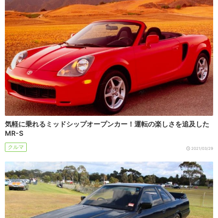
気軽に乗れるミッドシップオープンカー！運転の楽しさを追及した
MR-S
クルマ
2021/03/29