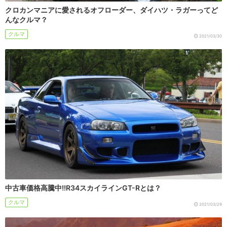
クロカンマニアに愛されるオフローダー、ダイハツ・ラガーってど
んなクルマ？
クルマ
2021/03/30
中古車価格高騰中!!R34スカイラインGT-Rとは？
クルマ
2021/03/29