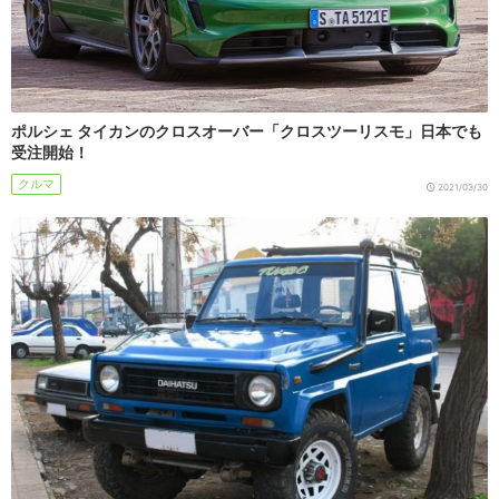
ポルシェ タイカンのクロスオーバー「クロスツーリスモ」日本でも
受注開始！
クルマ
2021/03/30