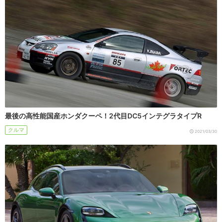
最後の高性能国産ホンダクーペ！2代目DC5インテグラタイプR
クルマ
2021/03/30