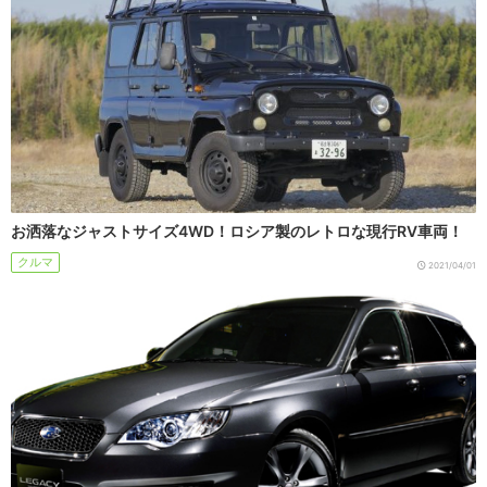
お洒落なジャストサイズ4WD！ロシア製のレトロな現行RV車両！
クルマ
2021/04/01