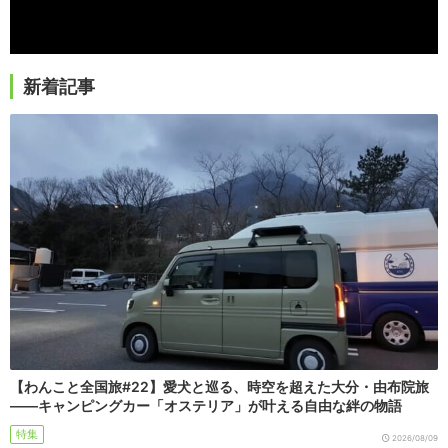
新着記事
【わんこと全国旅#22】愛犬と巡る、時空を超えた大分・由布院旅
――キャンピングカー「オステリア」が叶える自由な絆の物語
特集
2026/08/09