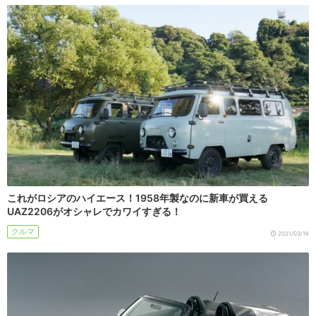
これがロシアのハイエース！1958年製なのに新車が買える
UAZ2206がオシャレでカワイすぎる！
クルマ
2021/03/16