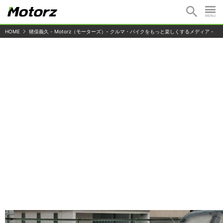
HOME
猪俣義久 - Motorz（モーターズ）- クルマ・バイクをもっと楽しくするメディア -