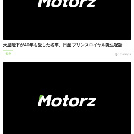
天皇陛下が40年も愛した名車。日産 プリンスロイヤル誕生秘話
名車
2019/11/28