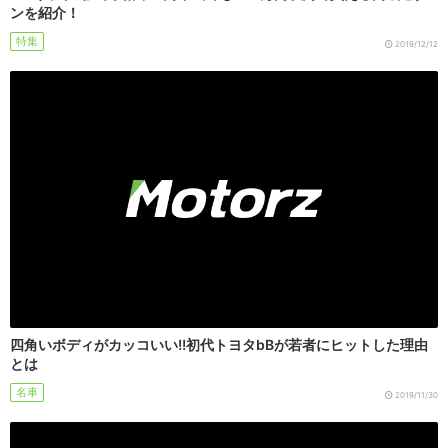
ンを紹介！
特集
2019/12/12
四角いボディがカッコいい!!初代トヨタbBが若者にヒットした理由
とは
名車
2019/11/30