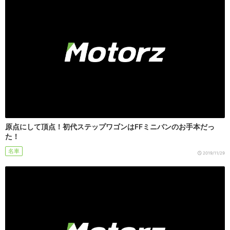
原点にして頂点！初代ステップワゴンはFFミニバンのお手本だっ
た！
名車
2019/11/29