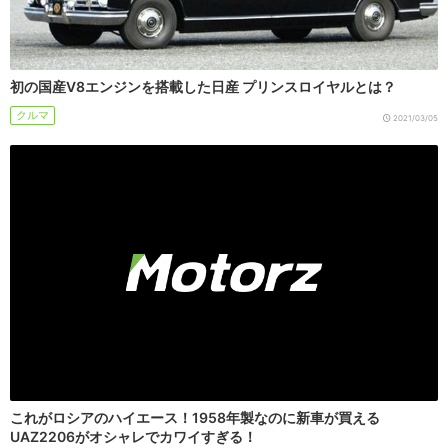
初の国産V8エンジンを搭載した日産 プリンスロイヤルとは？
クルマ
2021/03/05
これがロシアのハイエース！1958年製なのに新車が買える
UAZ2206がオシャレでカワイすぎる！