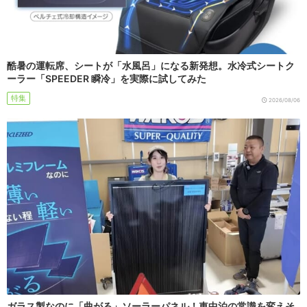
酷暑の運転席、シートが「水風呂」になる新発想。水冷式シートク
ーラー「SPEEDER 瞬冷」を実際に試してみた
特集
2026/08/06
ガラス製なのに「曲がる」ソーラーパネル！車中泊の常識を変えそ