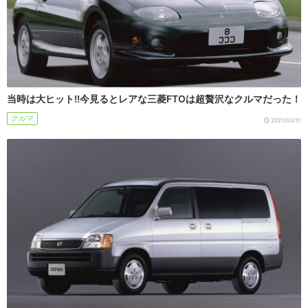
当時は大ヒット!!今見るとレアな三菱FTOは超贅沢なクルマだった！
クルマ
2021/03/31