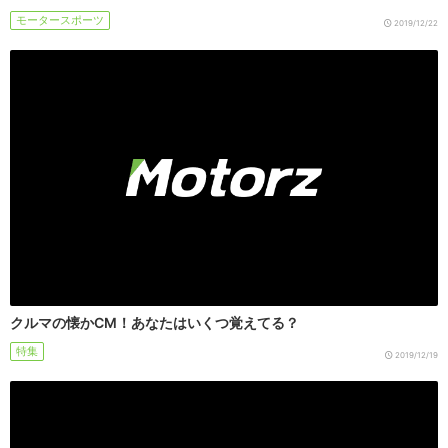
モータースポーツ
2019/12/22
クルマの懐かCM！あなたはいくつ覚えてる？
特集
2019/12/19