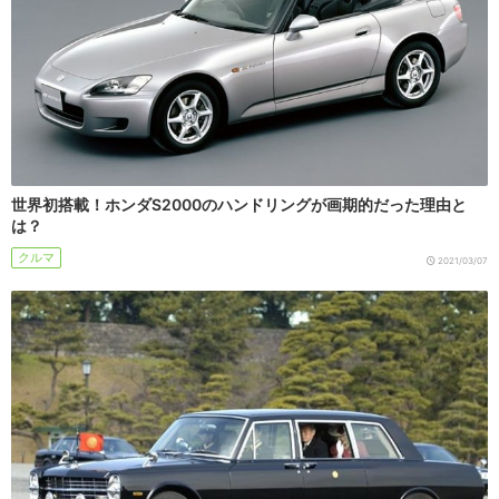
世界初搭載！ホンダS2000のハンドリングが画期的だった理由と
は？
クルマ
2021/03/07