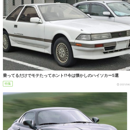
乗ってるだけでモテたってホント!?今は懐かしのハイソカー5選
特集
2021/04