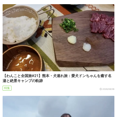
【わんこと全国旅#21】熊本・犬連れ旅：愛犬ドンちゃんを癒す名
湯と絶景キャンプの軌跡
特集
2026/08/08