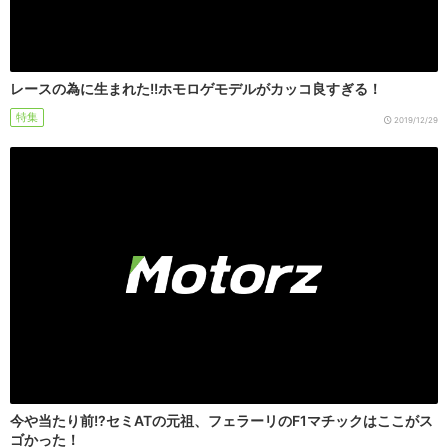
レースの為に生まれた!!ホモロゲモデルがカッコ良すぎる！
特集
2019/12/29
今や当たり前!?セミATの元祖、フェラーリのF1マチックはここがス
ゴかった！