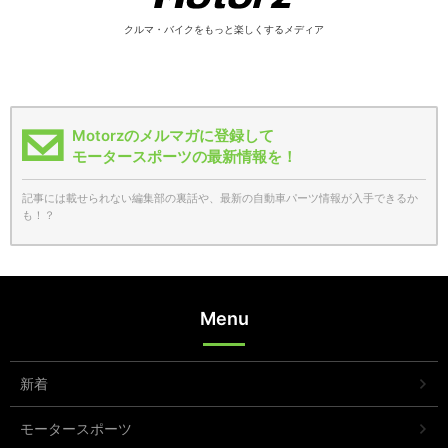
クルマ・バイクをもっと楽しくするメディア
Motorzのメルマガに登録して
モータースポーツの最新情報を！
記事には載せられない編集部の裏話や、最新の自動車パーツ情報が入手できるか
も！？
Menu
新着
モータースポーツ