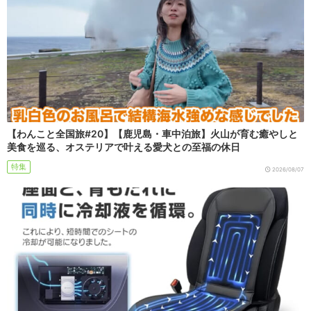
【わんこと全国旅#20】【鹿児島・車中泊旅】火山が育む癒やしと
美食を巡る、オステリアで叶える愛犬との至福の休日
特集
2026/08/07