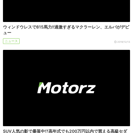
ウィンドウレスで815馬力!!過激すぎるマクラーレン、エルバがデビ
ュー
ニュース
2019/12/13
SUV人気の影で暴落中!?高年式でも200万円以内で買える高級セダ