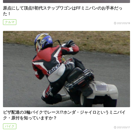
原点にして頂点!!初代ステップワゴンはFFミニバンのお手本だっ
た！
クルマ
2021/03/19
ピザ配達の3輪バイクでレース!?ホンダ・ジャイロというミニバイ
ク・原付を知っていますか？
バイク
2021/03/17