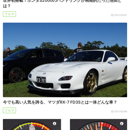
世界初搭載！ホンダS2000のハンドリングが画期的だった理由と
は？
クルマ
2021/03/07
今でも高い人気を誇る、マツダRX-7 FD3Sとは一体どんな車？
クルマ
2021/03/06