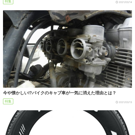
特集
2021/03/14
今や懐かしい!?バイクのキャブ車が一気に消えた理由とは？
特集
2021/03/13