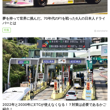
夢を持って世界に挑んだ。70年代のF1を戦った6人の日本人ドライ
バーとは
特集
2021/03/12
2022年と2030年にETCが使えなくなる！？対策は必要であるかご
紹介！