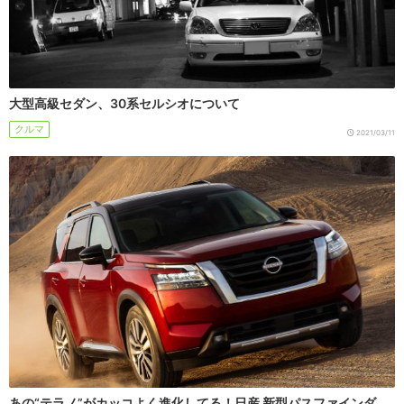
大型高級セダン、30系セルシオについて
クルマ
2021/03/11
あの“テラノ”がカッコよく進化してる！日産 新型パスファインダ