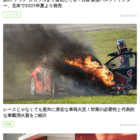
ー、北米で2021年夏より発売
ニュース
2021/03/11
レースじゃなくても意外に身近な車両火災！対策の必要性と代表的
な車載消火器をご紹介
特集
2021/03/10