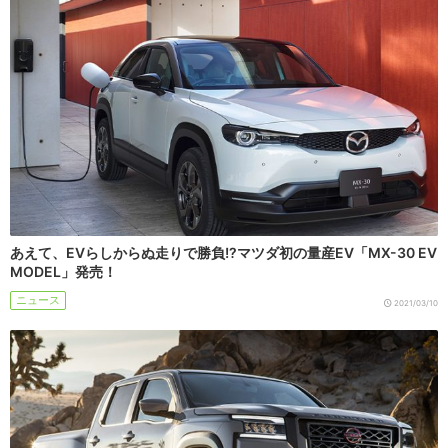
あえて、EVらしからぬ走りで勝負!?マツダ初の量産EV「MX-30 EV
MODEL」発売！
ニュース
2021/03/10