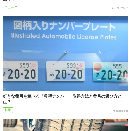
ニュース
2021/03/12
好きな番号を選べる「希望ナンバー」取得方法と番号の選び方と
は？
特集
2021/03/11