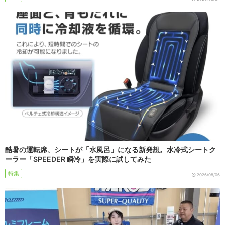
酷暑の運転席、シートが「水風呂」になる新発想。水冷式シートク
ーラー「SPEEDER 瞬冷」を実際に試してみた
特集
2026/08/06