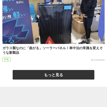
ガラス製なのに「曲がる」ソーラーパネル！車中泊の常識を変えそ
うな新製品
特集
2026/08/06
もっと見る