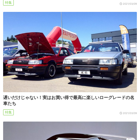
特集
2021/03/09
遅いだけじゃない！実はお買い得で最高に楽しいローグレードの名
車たち
特集
2021/03/09