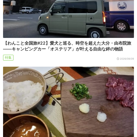
【わんこと全国旅#22】愛犬と巡る、時空を超えた大分・由布院旅
――キャンピングカー「オステリア」が叶える自由な絆の物語
特集
2026/08/09