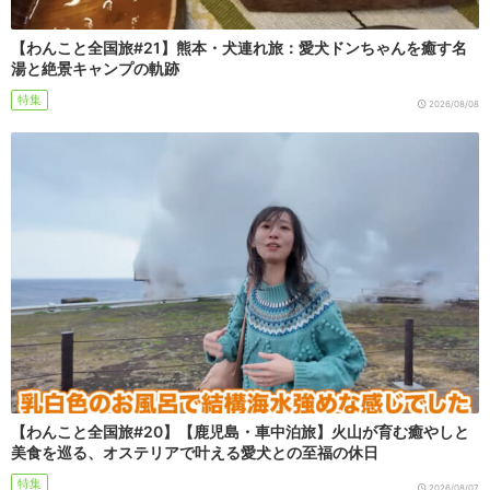
【わんこと全国旅#21】熊本・犬連れ旅：愛犬ドンちゃんを癒す名
湯と絶景キャンプの軌跡
特集
2026/08/08
【わんこと全国旅#20】【鹿児島・車中泊旅】火山が育む癒やしと
美食を巡る、オステリアで叶える愛犬との至福の休日
特集
2026/08/07