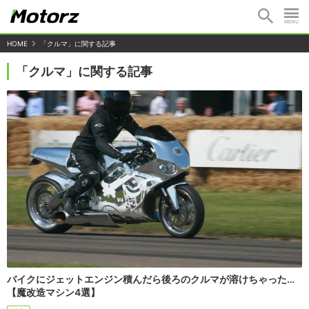
HOME
「クルマ」に関する記事
「クルマ」に関する記事
バイクにジェットエンジン積んだら後ろのクルマが溶けちゃった…
【魔改造マシン4選】