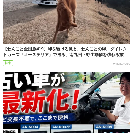
【わんこと全国旅#19】岬を駆ける風と、わんことの絆。ダイレク
トカーズ「オーステリア」で巡る、南九州・野生動物を訪ねる旅
特集
2026/08/05