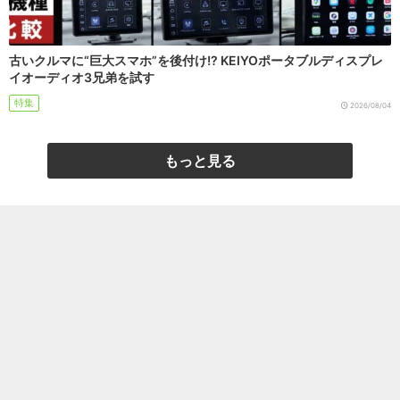
古いクルマに“巨大スマホ”を後付け!? KEIYOポータブルディスプレ
イオーディオ3兄弟を試す
特集
2026/08/04
もっと見る