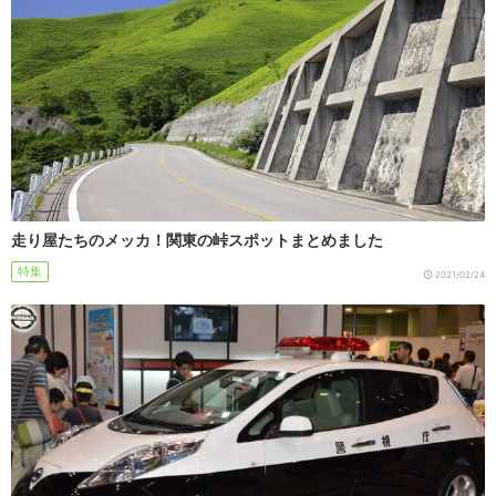
走り屋たちのメッカ！関東の峠スポットまとめました
特集
2021/02/24