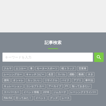
記事検索
クルマ
エコカー
車
モータースポーツ
軽トラック
営業車
レーシングカー
キャッチコピー
名言
スバル
感動
動画
ネタ
便利
オシャレ
カッコいい
リサイクル
バイク
アプリ
車中泊
キュレーション
コンセプトカー
アーカイブ
F1
知っておきたい
スーパーカー
イベント情報
2016
ジムカーナ
レーシングドライバー
FIA-F4
行ってみた！
イベント
グッズ
レース