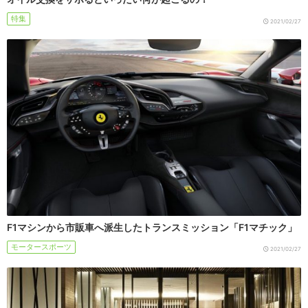
特集
2021/02/27
F1マシンから市販車へ派生したトランスミッション「F1マチック」
モータースポーツ
2021/02/27