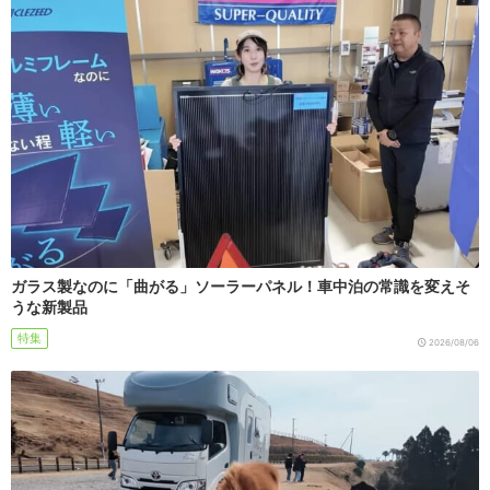
ガラス製なのに「曲がる」ソーラーパネル！車中泊の常識を変えそ
うな新製品
特集
2026/08/06