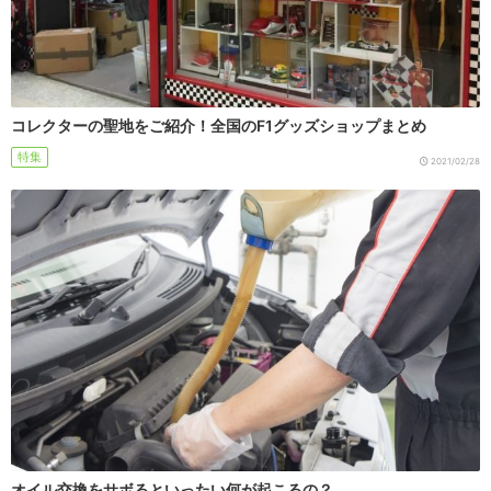
コレクターの聖地をご紹介！全国のF1グッズショップまとめ
特集
2021/02/28
オイル交換をサボるといったい何が起こるの？