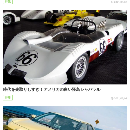
特集
2021/03/03
時代を先取りしすぎ！アメリカの白い怪鳥シャパラル
特集
2021/03/03