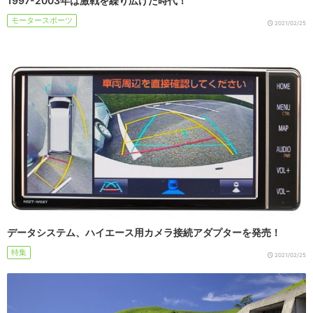
1997-2003年は激戦を繰り広げた時代！
モータースポーツ
2021/02/25
データシステム、ハイエース用カメラ接続アダプターを発売！
特集
2021/02/25