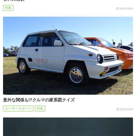
特集
2021/03/02
意外な関係も!?クルマの家系図クイズ
モータースポーツ
特集
2021/03/01