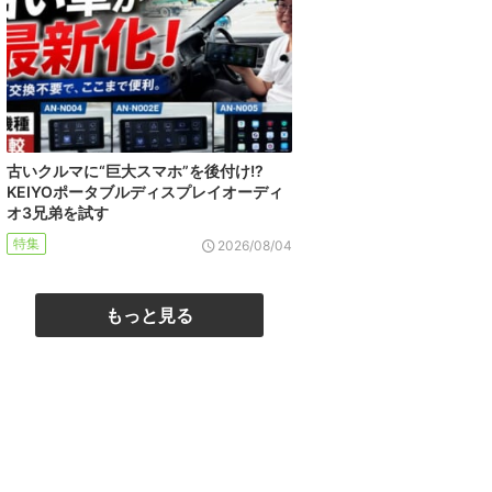
古いクルマに“巨大スマホ”を後付け!?
KEIYOポータブルディスプレイオーディ
オ3兄弟を試す
特集
2026/08/04
もっと見る