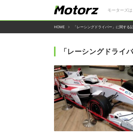
モーターズは
HOME
「レーシングドライバー」に関する
「レーシングドライ