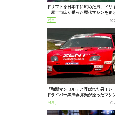
ドリフトを日本中に広めた男。ドリ
土屋圭市氏が乗った歴代マシンをま
特集
「和製マンセル」と呼ばれた男！レ
ドライバー黒澤琢弥氏が操ったマシ
特集