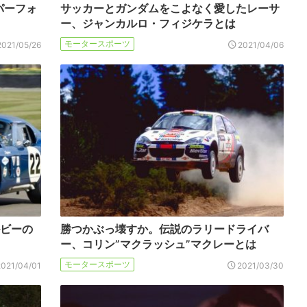
パーフォ
サッカーとガンダムをこよなく愛したレーサ
ー、ジャンカルロ・フィジケラとは
モータースポーツ
2021/05/26
2021/04/06
ルビーの
勝つかぶっ壊すか。伝説のラリードライバ
ー、コリン”マクラッシュ”マクレーとは
モータースポーツ
2021/04/01
2021/03/30