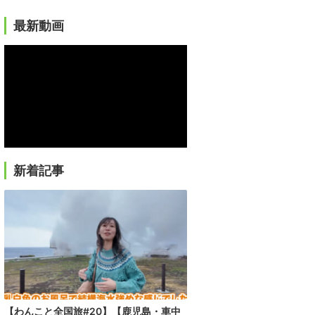
最新動画
新着記事
【わんこと全国旅#20】【鹿児島・車中