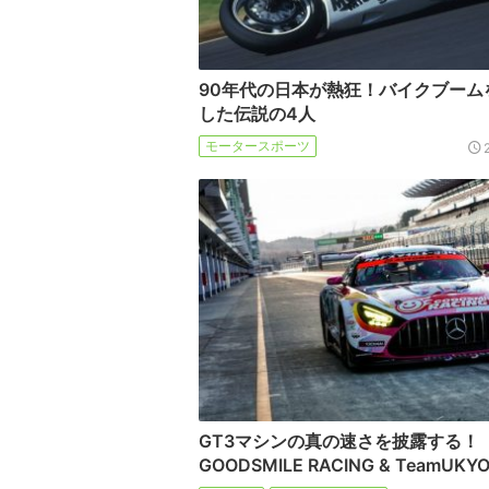
90年代の日本が熱狂！バイクブーム
した伝説の4人
モータースポーツ
GT3マシンの真の速さを披露する！
GOODSMILE RACING & TeamUKY