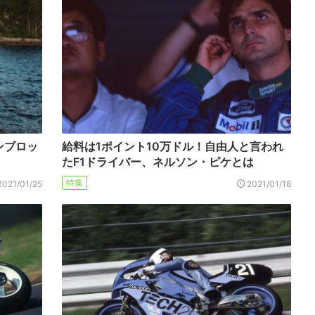
ンブロッ
給料は1ポイント10万ドル！自由人と言われ
たF1ドライバー、ネルソン・ピケとは
特集
2021/01/25
2021/01/18