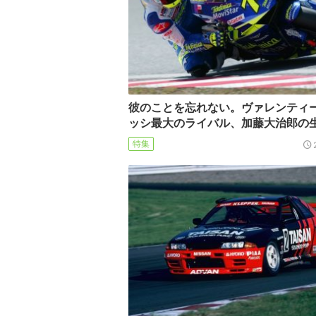
彼のことを忘れない。ヴァレンティ
ッシ最大のライバル、加藤大治郎の
特集