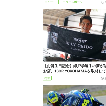
ニュース
モータースポーツ
【お誕生日記念】織戸学選手の夢が
お店、130R YOKOHAMAを取材し
特集