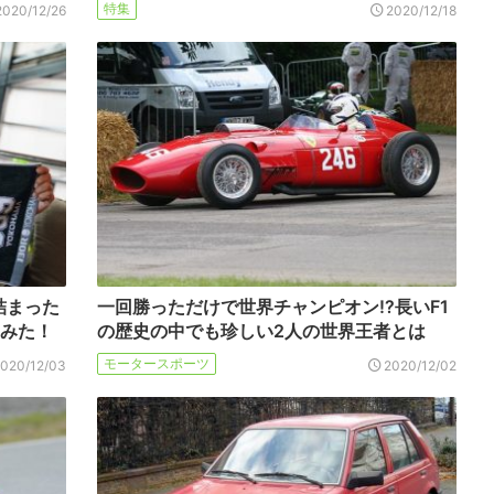
特集
2020/12/26
2020/12/18
詰まった
一回勝っただけで世界チャンピオン!?長いF1
てみた！
の歴史の中でも珍しい2人の世界王者とは
モータースポーツ
2020/12/03
2020/12/02