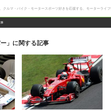
、クルマ・バイク・モータースポーツ好きを応援する、モーターライフ
記事
バー」に関する記事