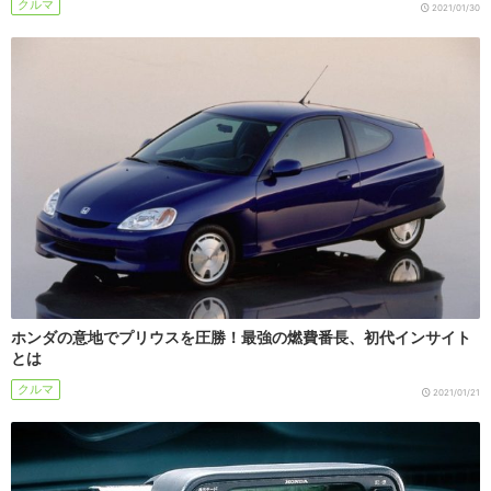
クルマ
2021/01/30
ホンダの意地でプリウスを圧勝！最強の燃費番長、初代インサイト
とは
クルマ
2021/01/21