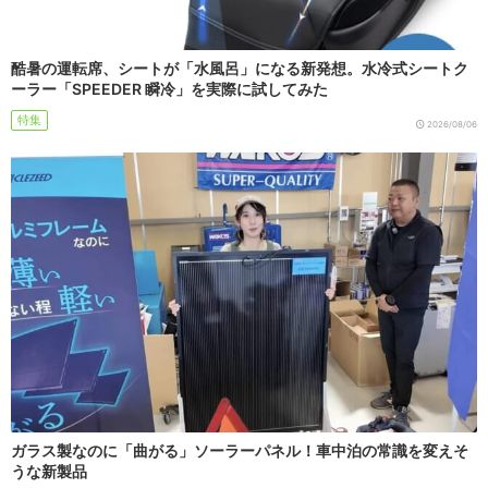
酷暑の運転席、シートが「水風呂」になる新発想。水冷式シートク
ーラー「SPEEDER 瞬冷」を実際に試してみた
特集
2026/08/06
ガラス製なのに「曲がる」ソーラーパネル！車中泊の常識を変えそ
うな新製品