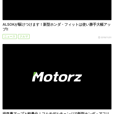
ALSOKが駆けつけます！新型ホンダ・フィットは使い勝手大幅アッ
プ!!
ニュース
クルマ
2019/11/01
排気量アップと軽量化！フルモデルチェンジで新型ホンダ・アフリ