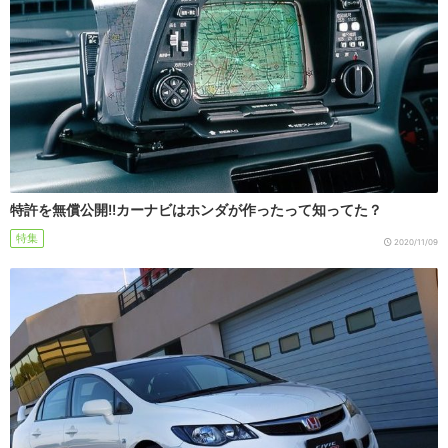
特許を無償公開!!カーナビはホンダが作ったって知ってた？
特集
2020/11/09