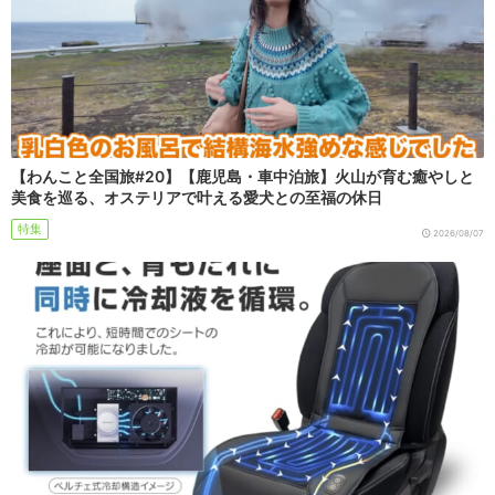
【わんこと全国旅#20】【鹿児島・車中泊旅】火山が育む癒やしと
美食を巡る、オステリアで叶える愛犬との至福の休日
特集
2026/08/07