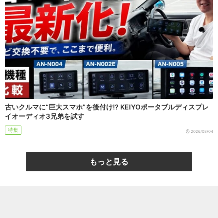
古いクルマに“巨大スマホ”を後付け!? KEIYOポータブルディスプレ
イオーディオ3兄弟を試す
特集
2026/08/04
もっと見る