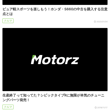
ピュア軽スポーツを楽しもう！ホンダ・S660の中古を購入する注意
点とは
クルマ
2020/01/04
生産終了って知ってた？シビックタイプRに無限が本気のチューニ
ングパーツ発売！
クルマ
2019/11/17