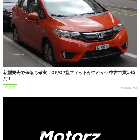
新型発売で値落ち確実！GK/GP型フィットがこれから中古で買い時
だ!!
クルマ
2020/01/20