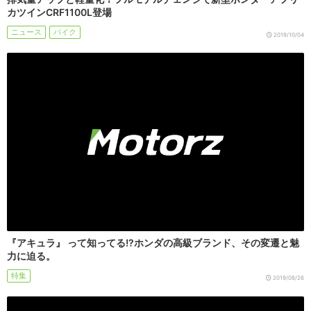
カツインCRF1100L登場
ニュース
バイク
2019/10/04
『アキュラ』 って知ってる!?ホンダの高級ブランド、その変遷と魅
力に迫る。
特集
2019/08/26