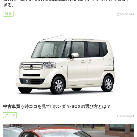
ぎる。
特集
2020/02/28
中古車買う時ココを見て!!ホンダ N-BOXの選び方とは？
クルマ
2020/02/21