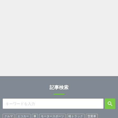
記事検索
クルマ
エコカー
車
モータースポーツ
軽トラック
営業車