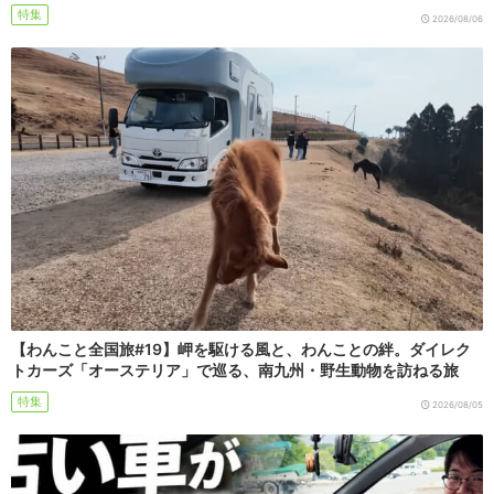
特集
2026/08/06
【わんこと全国旅#19】岬を駆ける風と、わんことの絆。ダイレク
トカーズ「オーステリア」で巡る、南九州・野生動物を訪ねる旅
特集
2026/08/05