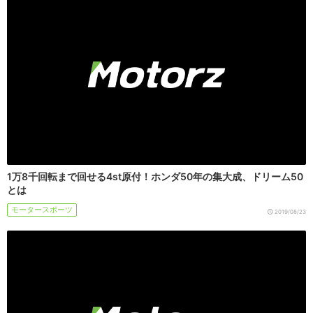
1万8千回転まで回せる4st原付！ホンダ50年の集大成、ドリーム50
とは
モータースポーツ
2019/08/23