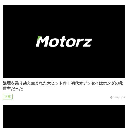
逆境を乗り越え生まれた大ヒット作！初代オデッセイはホンダの救
世主だった
名車
2019/11/17