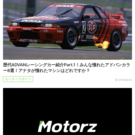
歴代ADVANレーシングカー紹介Part.1！みんな憧れたアドバンカラ
ー8選！アナタが憧れたマシンはどれですか？
モータースポーツ
2019/08/25