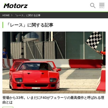
HOME
「レース」に関する記事
「レース」に関する記事
登場から33年。いまだにF40がフェラーリの最高傑作と呼ばれる理
由とは