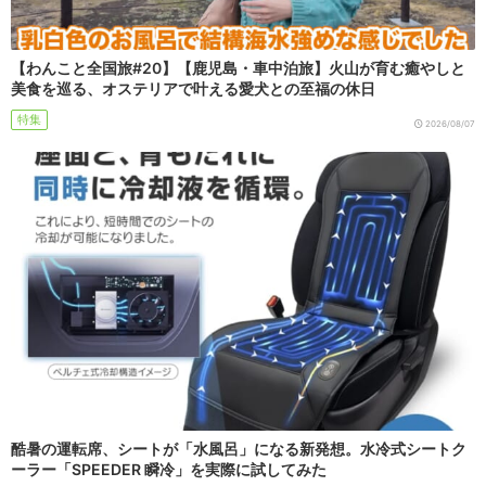
【わんこと全国旅#20】【鹿児島・車中泊旅】火山が育む癒やしと
美食を巡る、オステリアで叶える愛犬との至福の休日
特集
2026/08/07
酷暑の運転席、シートが「水風呂」になる新発想。水冷式シートク
ーラー「SPEEDER 瞬冷」を実際に試してみた