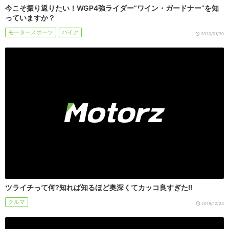
今こそ振り返りたい！WGP4強ライダー”ワイン・ガードナー”を知
っていますか？
モータースポーツ
バイク
2020/01/30
ツライチって何?知れば知るほど奥深くてカッコ良すぎた!!
クルマ
2019/12/23