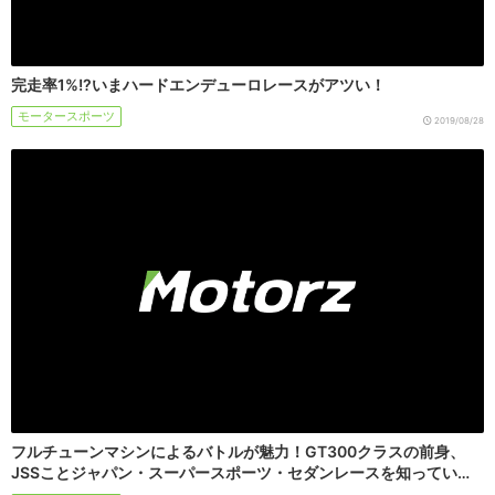
完走率1%!?いまハードエンデューロレースがアツい！
モータースポーツ
2019/08/28
フルチューンマシンによるバトルが魅力！GT300クラスの前身、
JSSことジャパン・スーパースポーツ・セダンレースを知ってい…