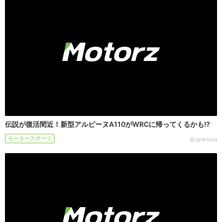
伝説が復活間近！新型アルピーヌA110がWRCに帰ってくるかも!?
モータースポーツ
2019/12/03