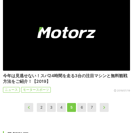
今年は見逃せない！スパ24時間を走る3台の注目マシンと無料観戦
方法をご紹介！【2019】
ニュース
モータースポーツ
2019/07/19
2
3
4
5
6
7