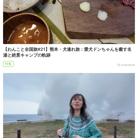
【わんこと全国旅#21】熊本・犬連れ旅：愛犬ドンちゃんを癒す名
湯と絶景キャンプの軌跡
特集
2026/08/08