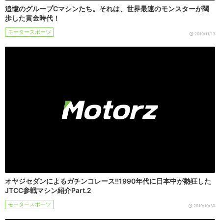
追憶のグループCマシンたち。それは、世界最速のモンスターが闊
歩した黄金時代！
モータースポーツ
2019/11/13
オヤジセダンによるガチンコレース!!1990年代に日本中が熱狂した
JTCC参戦マシン紹介Part.2
モータースポーツ
2019/10/30