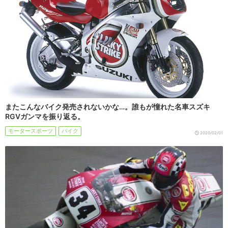
またこんなバイク発売されないかな…。誰もが憧れた名車スズキ
RGVガンマを振り返る。
モータースポーツ
バイク
2020/02/01