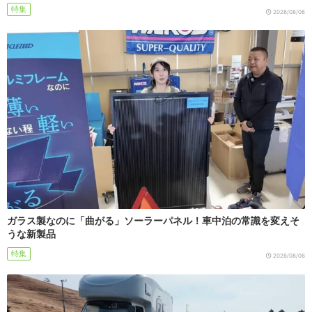
特集
2026/08/06
ガラス製なのに「曲がる」ソーラーパネル！車中泊の常識を変えそ
うな新製品
特集
2026/08/06