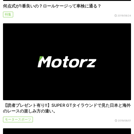
何点式が1番良いの？ロールケージって車検に通る？
特集
2019/08/24
【読者プレゼント有り!!】SUPER GTタイラウンドで見た日本と海外
のレースの楽しみ方の違い。
モータースポーツ
2019/08/01