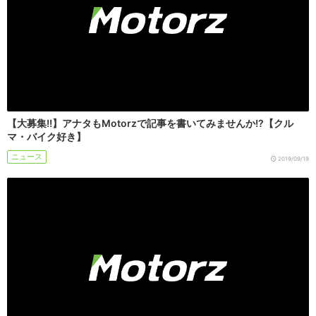
【大募集!!】アナタもMotorzで記事を書いてみませんか!?【クル
マ・バイク好き】
ニュース
2019/09/19