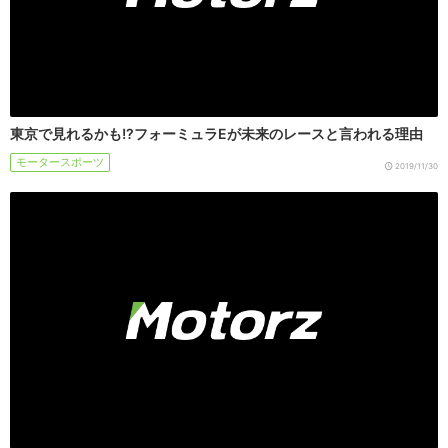
東京で見れるかも!?フォーミュラEが未来のレースと言われる理由
モータースポーツ
2019/11/30