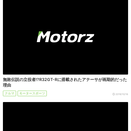
無敗伝説の立役者!?R32GT-Rに搭載されたアテーサが画期的だった
理由
クルマ
モータースポーツ
2019/10/16