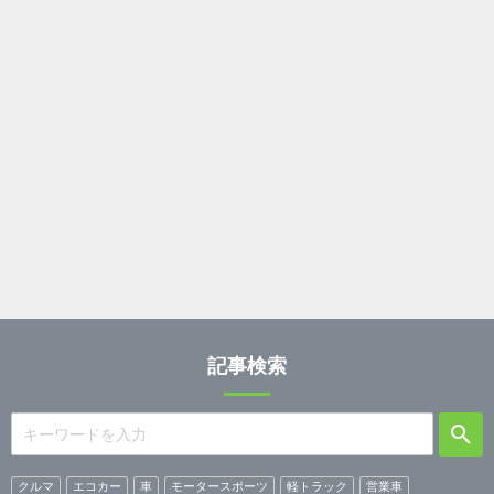
記事検索
クルマ
エコカー
車
モータースポーツ
軽トラック
営業車